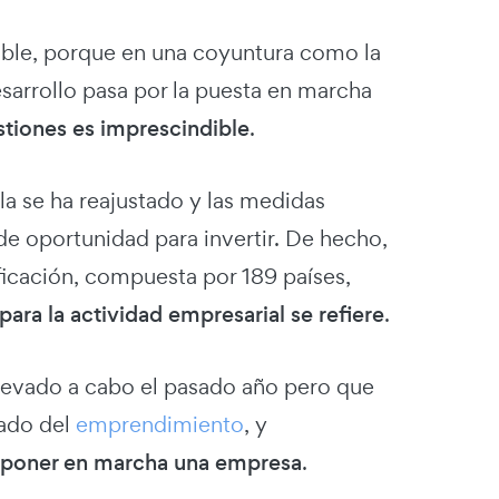
dible, porque en una coyuntura como la
sarrollo pasa por la puesta en marcha
estiones es imprescindible
.
a se ha reajustado y las medidas
de oportunidad para invertir. De hecho,
ificación, compuesta por 189 países,
 para la actividad empresarial se refiere
.
llevado a cabo el pasado año pero que
tado del
emprendimiento
, y
a poner en marcha una empresa
.