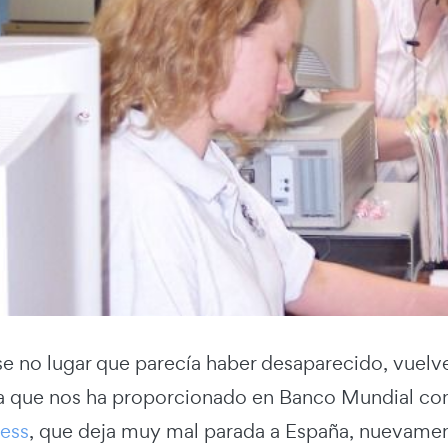
se no lugar que parecía haber desaparecido, vuelv
 la que nos ha proporcionado en Banco Mundial con
ess
, que deja muy mal parada a España, nuevamen