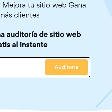
. Mejora tu sitio web Gana
más clientes
 auditoría de sitio web
atis al instante
Auditoría