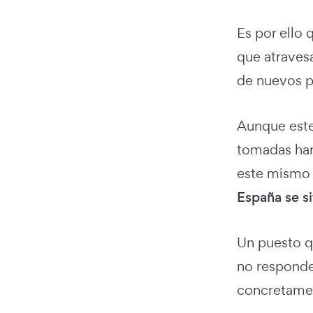
Es por ello 
que atraves
de nuevos p
Aunque este
tomadas han
este mismo i
España se si
Un puesto q
no responde 
concretame