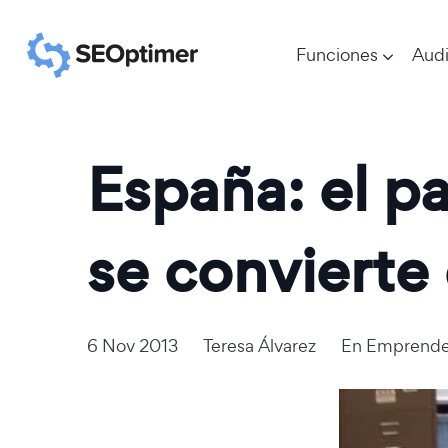
Funciones
Audi
España: el p
se convierte
6 Nov 2013
Teresa Álvarez
En
Emprende