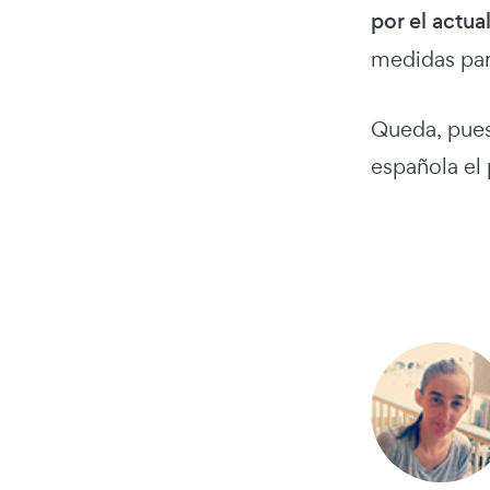
por el actua
medidas para
Queda, pues
española el