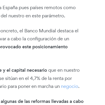
rca España pues países remotos como
del nuestro en este parámetro.
concreto, el Banco Mundial destaca el
var a cabo la configuración de un
 provocado este posicionamiento
e y el capital necesario
que en nuestro
se sitúan en el 4,7% de la renta por
sario para poner en marcha un
negocio
.
 algunas de las reformas llevadas a cabo