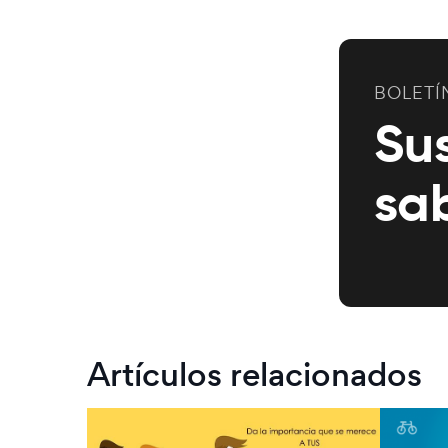
BOLETÍ
Su
sa
Artículos relacionados