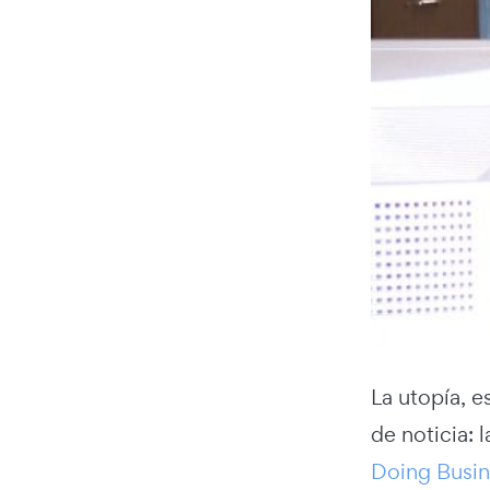
La utopía, e
de noticia:
Doing Busin