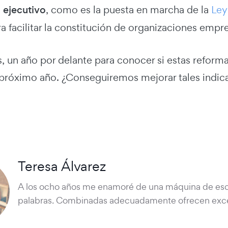
l ejecutivo
, como es la puesta en marcha de la
Ley
 facilitar la constitución de organizaciones empre
, un año por delante para conocer si estas reform
 próximo año. ¿Conseguiremos mejorar tales indic
Teresa Álvarez
A los ocho años me enamoré de una máquina de escr
palabras. Combinadas adecuadamente ofrecen exce