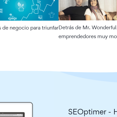
Detrás de Mr. Wonderful
s de negocio para triunfar
emprendedores muy mo
SEOptimer - H