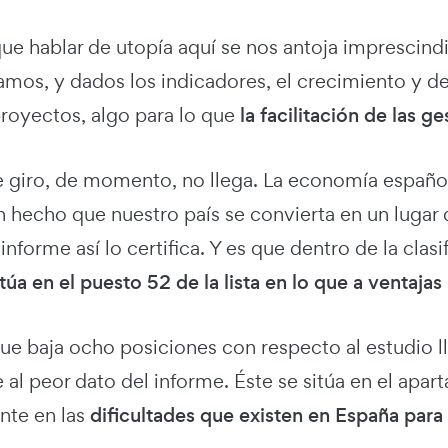
que hablar de utopía aquí se nos antoja imprescin
amos, y dados los indicadores, el crecimiento y de
royectos, algo para lo que
la facilitación de las g
 giro, de momento, no llega. La economía español
 hecho que nuestro país se convierta en un lugar 
nforme así lo certifica. Y es que dentro de la clas
túa en el puesto 52 de la lista en lo que a ventajas
ue baja ocho posiciones con respecto al estudio 
al peor dato del informe. Éste se sitúa en el apar
nte en las
dificultades que existen en España par