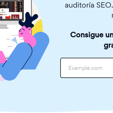
auditoría SEO
Consigue una
gr