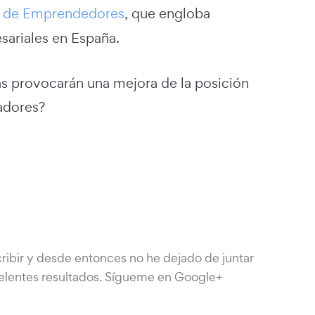
 de Emprendedores
, que engloba
sariales en España.
as provocarán una mejora de la posición
adores?
ibir y desde entonces no he dejado de juntar
lentes resultados. Sígueme en Google+