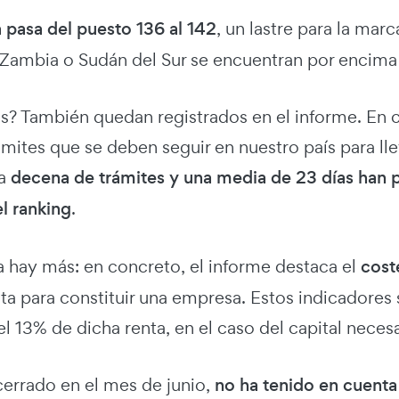
 pasa del puesto 136 al 142
, un lastre para la ma
 Zambia o Sudán del Sur se encuentran por encima 
s? También quedan registrados en el informe. En 
mites que se deben seguir en nuestro país para lle
na
decena de trámites y una media de 23 días han
l ranking
.
a hay más: en concreto, el informe destaca el
cost
lta para constituir una empresa. Estos indicadores 
el 13% de dicha renta, en el caso del capital nece
cerrado en el mes de junio,
no ha tenido en cuenta