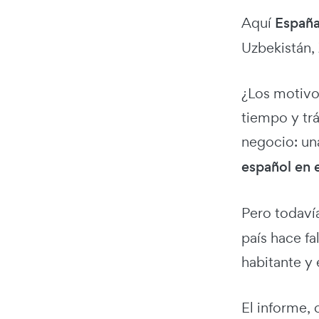
Aquí
España
Uzbekistán,
¿Los motivo
tiempo y trá
negocio: u
español en e
Pero todaví
país hace fa
habitante y 
El informe, 