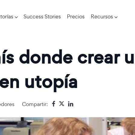
torías
Success Stories
Precios
Recursos
aís donde crear
 en utopía
dores
Compartir: