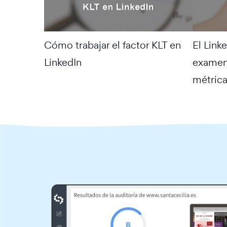
Cómo trabajar el factor KLT en
El Linke
LinkedIn
examen:
métric