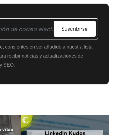
Suscribirse
te, consientes en ser añadido a nuestra lista
ra recibir noticias y actualizaciones de
y SEO.