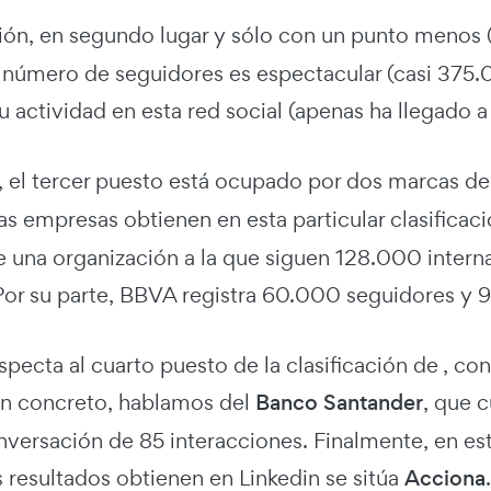
ión, en segundo lugar y sólo con un punto menos (
l número de seguidores es espectacular (casi 375.
u actividad en esta red social (apenas ha llegado a
e, el tercer puesto está ocupado por dos marcas d
 empresas obtienen en esta particular clasificaci
 una organización a la que siguen 128.000 interna
Por su parte, BBVA registra 60.000 seguidores y 9
specta al cuarto puesto de la clasificación de , con
 En concreto, hablamos del
Banco Santander
, que 
versación de 85 interacciones. Finalmente, en este
 resultados obtienen en Linkedin se sitúa
Acciona