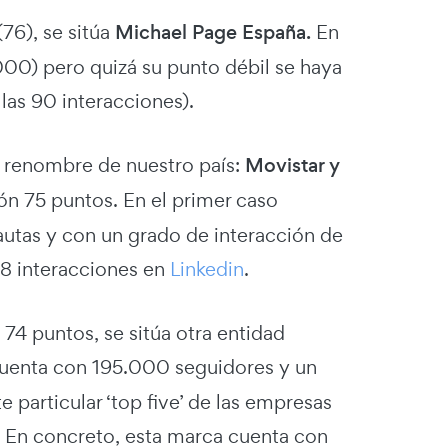
76), se sitúa
Michael Page España.
En
000) pero quizá su punto débil se haya
 las 90 interacciones).
e renombre de nuestro país:
Movistar y
ón 75 puntos. En el primer caso
utas y con un grado de interacción de
8 interacciones en
Linkedin
.
 74 puntos, se sitúa otra entidad
cuenta con 195.000 seguidores y un
 particular ‘top five’ de las empresas
. En concreto, esta marca cuenta con