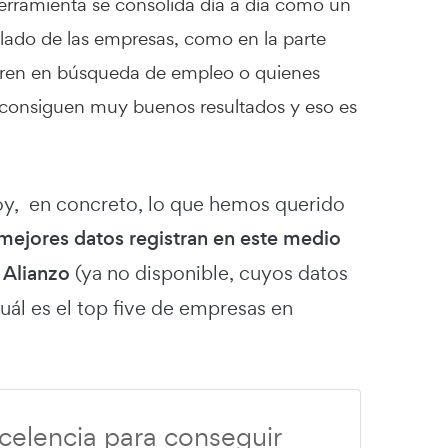
erramienta se consolida día a día como un
 lado de las empresas, como en la parte
tren en búsqueda de empleo o quienes
 consiguen muy buenos resultados y eso es
oy, en concreto, lo que hemos querido
 mejores datos registran en este medio
a
Alianzo
(ya no disponible, cuyos datos
uál es el top five de empresas en
xcelencia para conseguir