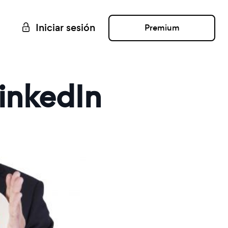
Iniciar sesión
Premium
LinkedIn