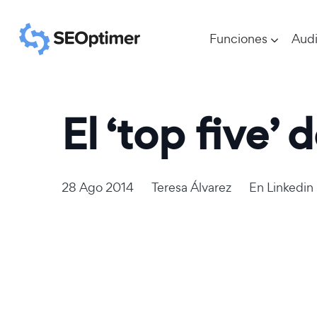
Funciones
Audi
El ‘top five’
28 Ago 2014
Teresa Álvarez
En
Linkedin