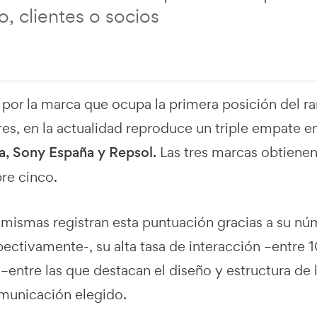
, clientes o socios
or la marca que ocupa la primera posición del rank
ores, en la actualidad reproduce un triple empate 
a, Sony España y Repsol.
Las tres marcas obtienen
bre cinco.
s mismas registran esta puntuación gracias a su 
ectivamente-, su alta tasa de interacción –entre 1
 –entre las que destacan el diseño y estructura de 
omunicación elegido.