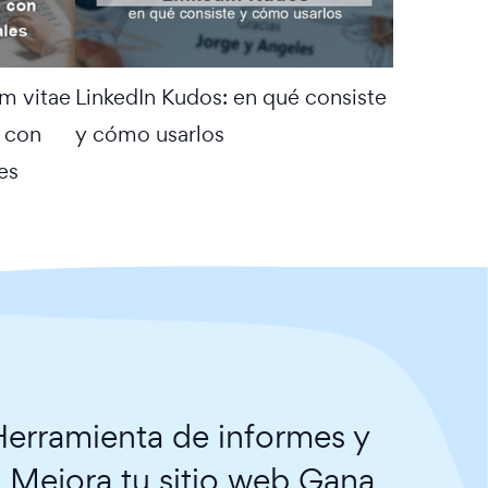
m vitae
LinkedIn Kudos: en qué consiste
e con
y cómo usarlos
es
erramienta de informes y
. Mejora tu sitio web Gana