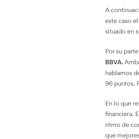
A continuac
este caso e
situado en s
Por su part
BBVA.
Ambas
hablamos de
96 puntos. 
En lo que re
financiera.
ritmo de con
que mejores