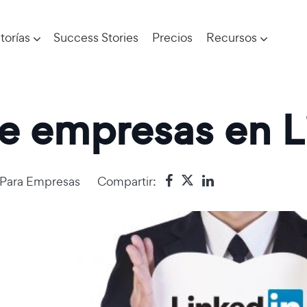
torías
Success Stories
Precios
Recursos
 de empresas en 
 Para Empresas
Compartir: