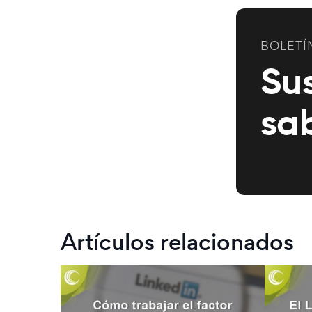
BOLETÍ
Su
sa
Artículos relacionados