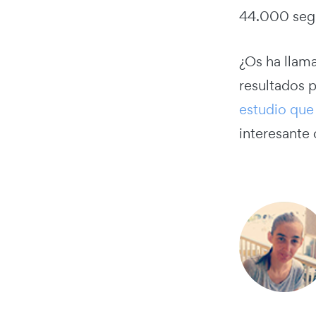
44.000 segu
¿Os ha llam
resultados 
estudio que 
interesante 