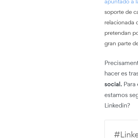
apuntado a la
soporte de c
relacionada 
pretendan po
gran parte de
Precisament
hacer es tra
social.
Para 
estamos seg
Linkedin?
#Linke