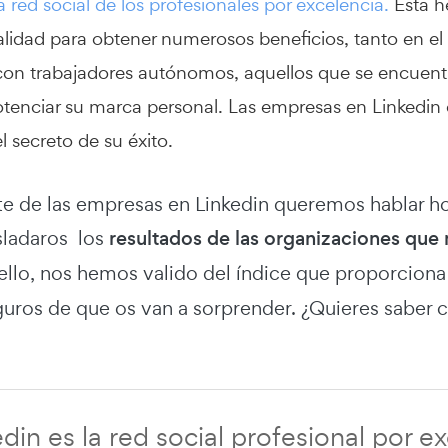
 red social de los profesionales por excelencia.
Esta h
alidad para obtener numerosos beneficios, tanto en el
con trabajadores autónomos, aquellos que se encuen
tenciar su marca personal. Las empresas en Linkedin
l secreto de su éxito.
e de las empresas en Linkedin queremos hablar h
sladaros los
resultados de las organizaciones que
ello, nos hemos valido del índice que proporcion
uros de que os van a sorprender. ¿Quieres saber c
din es la red social profesional por e