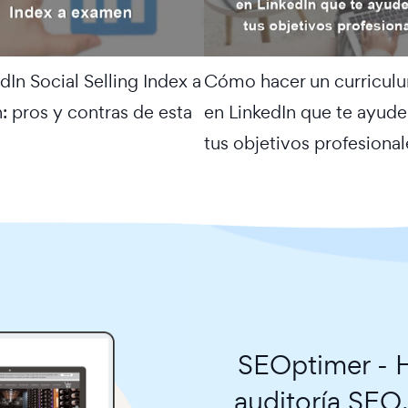
dIn Social Selling Index a
Cómo hacer un curriculu
 pros y contras de esta
en LinkedIn que te ayud
a
tus objetivos profesional
SEOptimer - H
auditoría SEO