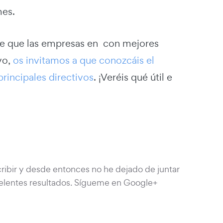
mes.
de que las empresas en con mejores
vo,
os invitamos a que conozcáis el
principales directivos
. ¡Veréis qué útil e
ibir y desde entonces no he dejado de juntar
lentes resultados. Sígueme en Google+