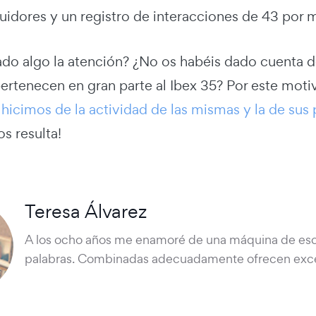
idores y un registro de interacciones de 43 por 
ado algo la atención? ¿No os habéis dado cuenta 
pertenecen en gran parte al Ibex 35? Por este moti
hicimos de la actividad de las mismas y la de sus 
os resulta!
Teresa Álvarez
A los ocho años me enamoré de una máquina de escr
palabras. Combinadas adecuadamente ofrecen exce