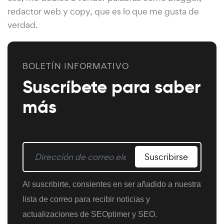
redactor web y copy, que es lo que me gusta de
verdad.
BOLETÍN INFORMATIVO
Suscríbete para saber
más
Suscribirse
Al suscribirte, consientes en ser añadido a nuestra
lista de correo para recibir noticias y
actualizaciones de SEOptimer y SEO.