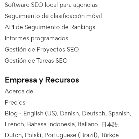
Software SEO local para agencias
Seguimiento de clasificación móvil
API de Seguimiento de Rankings
Informes programados
Gestión de Proyectos SEO
Gestión de Tareas SEO
Empresa y Recursos
Acerca de
Precios
Blog -
English (US)
Danish
Deutsch
Spanish
French
Bahasa Indonesia
Italiano
日本語
Dutch
Polski
Portuguese (Brazil)
Türkçe