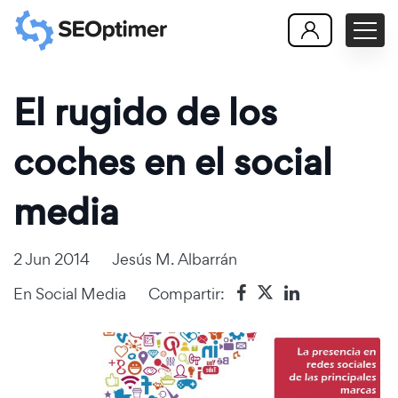
El rugido de los
coches en el social
media
2 Jun 2014
Jesús M. Albarrán
En
Social Media
Compartir: