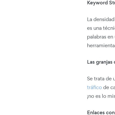
Keyword Stu
La densidad
es una técni
palabras en
herramient
Las granjas
Se trata de
tráfico
de ca
¡no es lo m
Enlaces con