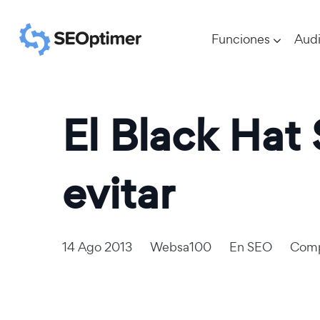
Funciones
Audi
El Black Hat
evitar
14 Ago 2013
Websa100
En
SEO
Comp