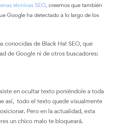
buenas técnicas SEO
, creemos que también
que Google ha detectado a lo largo de los
más conocidas de Black Hat SEO, que
dad de Google ni de otros buscadores:
iste en ocultar texto poniéndole a toda
ue así, todo el texto quede visualmente
osicionar. Pero en la actualidad, esta
eres un chico malo te bloqueará.