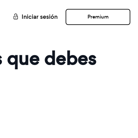
Iniciar sesión
Premium
s que debes