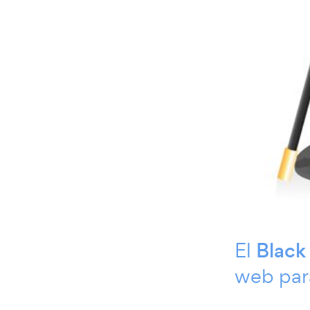
El
Black
web para