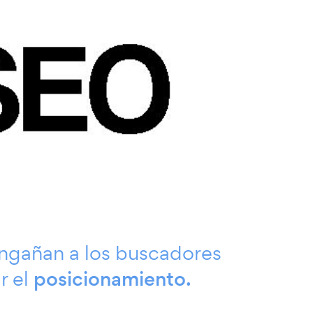
engañan a los buscadores
r el
posicionamiento.