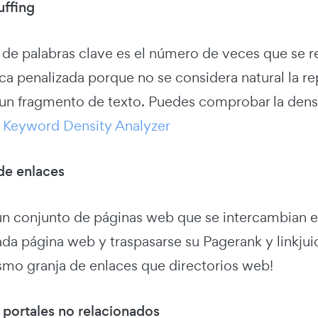
ffing
 de palabras clave es el número de veces que se re
ca penalizada porque no se considera natural la r
 un fragmento de texto. Puedes comprobar la dens
a
Keyword Density Analyzer
 de enlaces
 un conjunto de páginas web que se intercambian e
da página web y traspasarse su Pagerank y linkjui
ismo granja de enlaces que directorios web!
 portales no relacionados