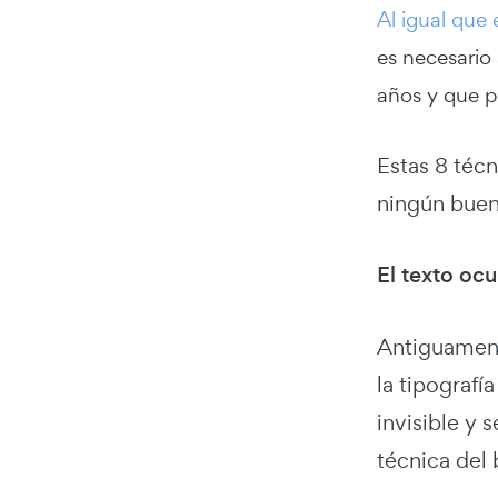
Al igual que
es necesario
años y que pe
Estas 8 téc
ningún buen
El texto ocu
Antiguament
la tipografí
invisible y 
técnica del 