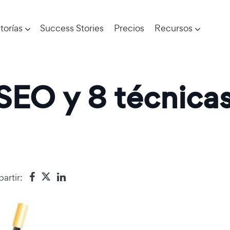
torías
Success Stories
Precios
Recursos
 SEO y 8 técnica
artir: