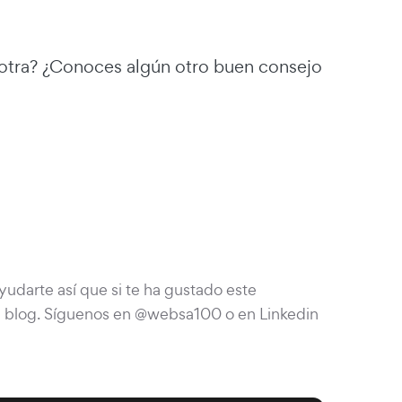
 otra? ¿Conoces algún otro buen consejo
darte así que si te ha gustado este
u blog. Síguenos en @websa100 o en Linkedin