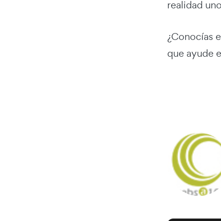
realidad un
¿Conocías e
que ayude e