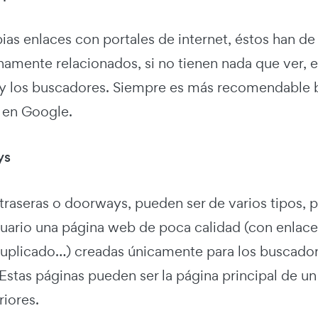
ias enlaces con portales de internet, éstos han d
hamente relacionados, si no tienen nada que ver, 
y los buscadores. Siempre es más recomendable bu
 en Google.
ys
 traseras o doorways, pueden ser de varios tipos, 
suario una página web de poca calidad (con enlace
uplicado…) creadas únicamente para los buscadore
Estas páginas pueden ser la página principal de un
riores.