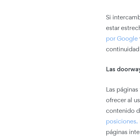
Si intercamb
estar estrec
por Google
continuidad
Las doorwa
Las páginas
ofrecer al u
contenido d
posiciones.
páginas inte