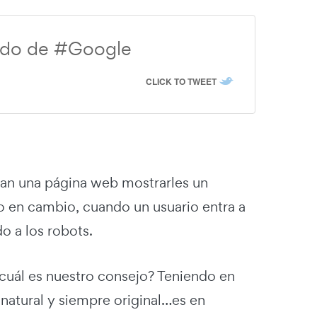
erido de #Google
CLICK TO TWEET
ean una página web mostrarles un
o en cambio, cuando un usuario entra a
o a los robots.
cuál es nuestro consejo? Teniendo en
 natural y siempre original…es en