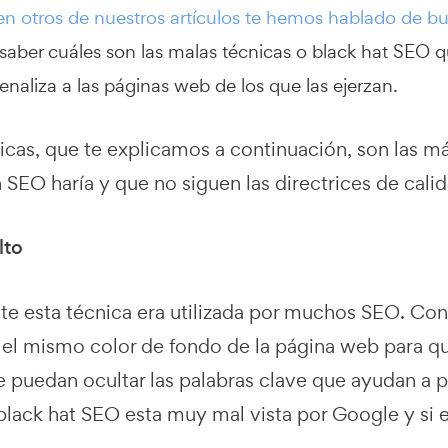
 en otros de nuestros artículos te hemos hablado de 
 saber cuáles son las malas técnicas o black hat SEO 
naliza a las páginas web de los que las ejerzan.
nicas, que te explicamos a continuación, son las 
 SEO haría y que no siguen las directrices de cali
lto
e esta técnica era utilizada por muchos SEO. Cons
a el mismo color de fondo de la página web para q
se puedan ocultar las palabras clave que ayudan a p
black hat SEO esta muy mal vista por Google y si 