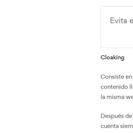
Evita 
Cloaking
Consiste en
contenido l
la misma web
Después de 
cuenta siemp