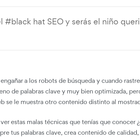
el #black hat SEO y serás el niño qu
 engañar a los robots de búsqueda y cuando rastr
leno de palabras clave y muy bien optimizada, per
 se le muestra otro contenido distinto al mostrad
ver estas malas técnicas que tenías que conocer ¿
re tus palabras clave, crea contenido de calidad,