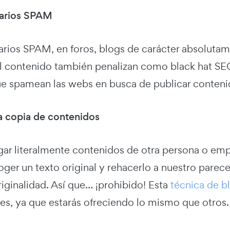
arios SPAM
rios SPAM, en foros, blogs de carácter absolutamen
al contenido también penalizan como black hat SEO
ue spamean las webs en busca de publicar contenid
la copia de contenidos
gar literalmente contenidos de otra persona o em
ger un texto original y rehacerlo a nuestro parece
riginalidad. Así que… ¡prohibido! Esta
técnica de b
res, ya que estarás ofreciendo lo mismo que otros.