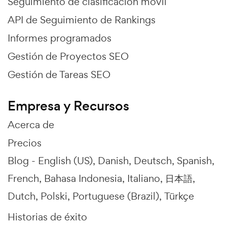
Seguimiento de clasificación móvil
API de Seguimiento de Rankings
Informes programados
Gestión de Proyectos SEO
Gestión de Tareas SEO
Empresa y Recursos
Acerca de
Precios
Blog -
English (US)
Danish
Deutsch
Spanish
French
Bahasa Indonesia
Italiano
日本語
Dutch
Polski
Portuguese (Brazil)
Türkçe
Historias de éxito