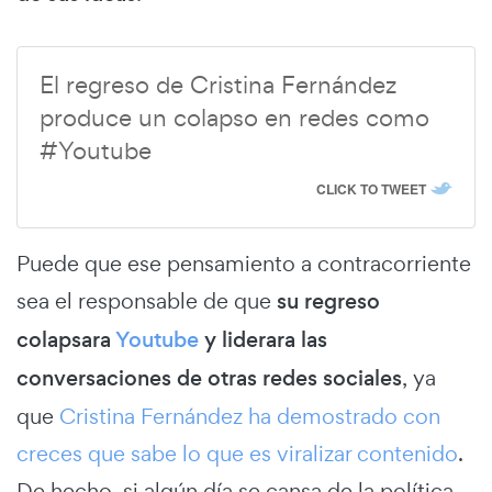
El regreso de Cristina Fernández
produce un colapso en redes como
#Youtube
CLICK TO TWEET
Puede que ese pensamiento a contracorriente
sea el responsable de que
su regreso
colapsara
Youtube
y liderara las
conversaciones de otras redes sociales
, ya
que
Cristina Fernández ha demostrado con
creces que sabe lo que es viralizar contenido
.
De hecho, si algún día se cansa de la política,