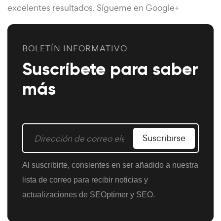
excelentes resultados. Sígueme en Google+
BOLETÍN INFORMATIVO
Suscríbete para saber
más
Suscribirse
Al suscribirte, consientes en ser añadido a nuestra
lista de correo para recibir noticias y
actualizaciones de SEOptimer y SEO.