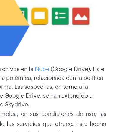
rchivos en la
Nube
(Google Drive). Este
a polémica, relacionada con la política
orma. Las sospechas, en torno a la
de Google Drive, se han extendido a
o Skydrive.
plea, en sus condiciones de uso, las
de los servicios que ofrece. Este hecho