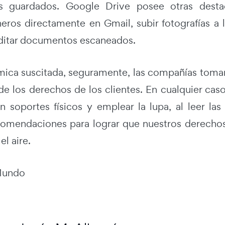
os guardados. Google Drive posee otras destac
cheros directamente en Gmail, subir fotografías a
ditar documentos escaneados.
émica suscitada, seguramente, las compañías tomará
de los derechos de los clientes. En cualquier cas
n soportes físicos y emplear la lupa, al leer la
omendaciones para lograr que nuestros derecho
el aire.
 Mundo