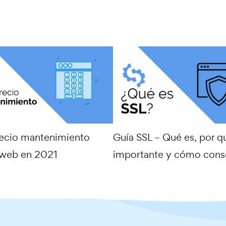
recio mantenimiento
Guía SSL – Qué es, por q
 web en 2021
importante y cómo cons