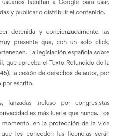
 usuarios facultan a Google para usar,
as y publicar o distribuir el contenido.
eer detenida y concienzudamente las
muy presente que, con un solo click,
tenecen. La legislación española sobre
ril, que aprueba el Texto Refundido de la
 45), la cesión de derechos de autor, por
 por escrito.
, lanzadas incluso por congresistas
rivacidad es más fuerte que nunca. Los
o momento, en la protección de la vida
que les conceden las licencias serán