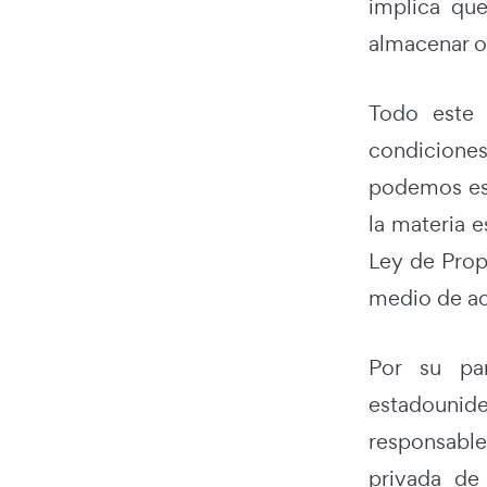
implica que
almacenar o 
Todo este 
condicione
podemos est
la materia e
Ley de Propi
medio de act
Por su par
estadounide
responsable
privada de