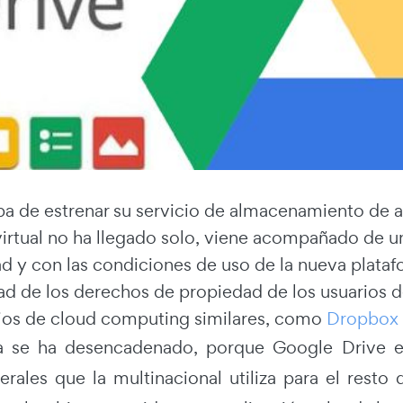
a de estrenar su servicio de almacenamiento de a
irtual no ha llegado solo, viene acompañado de un
d y con las condiciones de uso de la nueva plataf
dad de los derechos de propiedad de los usuarios 
cios de cloud computing similares, como
Dropbox
a se ha desencadenado, porque Google Drive em
rales que la multinacional utiliza para el resto 