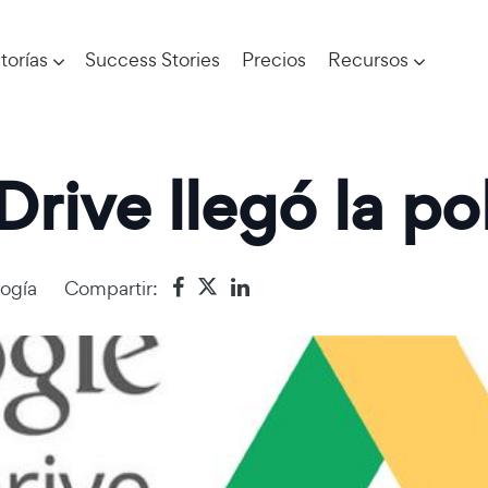
torías
Success Stories
Precios
Recursos
rive llegó la p
ogía
Compartir: