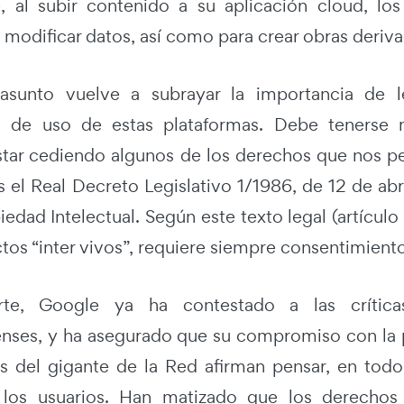
, al subir contenido a su aplicación cloud, los
modificar datos, así como para crear obras derivad
asunto vuelve a subrayar la importancia de l
s de uso de estas plataformas. Debe tenerse 
ar cediendo algunos de los derechos que nos per
s el Real Decreto Legislativo 1/1986, de 12 de ab
edad Intelectual. Según este texto legal (artículo
os “inter vivos”, requiere siempre consentimiento
te, Google ya ha contestado a las críticas
nses, y ha asegurado que su compromiso con la p
s del gigante de la Red afirman pensar, en tod
 los usuarios. Han matizado que los derechos 