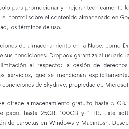
ólo para promocionar y mejorar técnicamente los
 el control sobre el contenido almacenado en Goog
dad, los términos de uso.
aciones de almacenamiento en la Nube, como Dro
e sus condiciones. Dropbox garantiza al usuario l
 limitación al respecto: la cesión de derechos
os servicios, que se mencionan explícitamente
s condiciones de Skydrive, propiedad de Microsof
ve ofrece almacenamiento gratuito hasta 5 GB.
de pago, hasta 25GB, 100GB y 1 TB. Este sof
ión de carpetas en Windows y Macintosh. Desde 