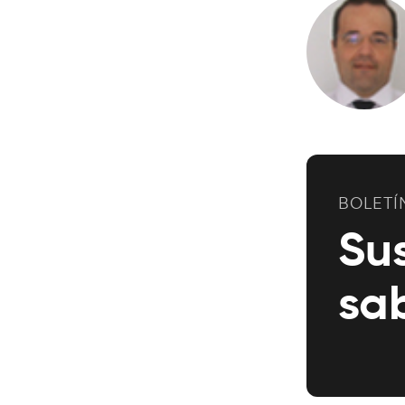
BOLETÍ
Su
sa