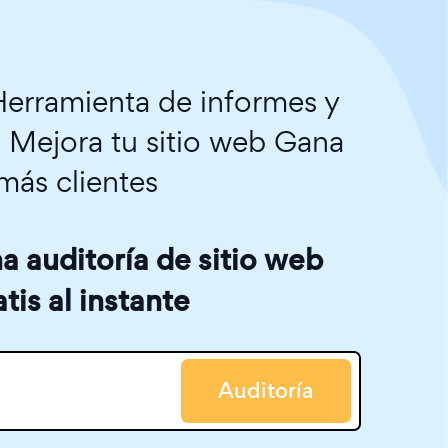
erramienta de informes y
. Mejora tu sitio web Gana
más clientes
 auditoría de sitio web
atis al instante
Auditoría