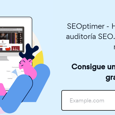
SEOptimer - H
auditoría SEO
Consigue una
gr