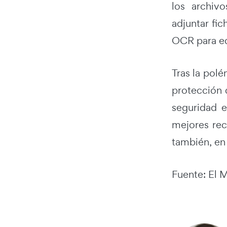
los archiv
adjuntar fi
OCR para e
Tras la pol
protección 
seguridad e
mejores rec
también, en 
Fuente: El