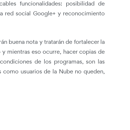
ables funcionalidades: posibilidad de
 la red social Google+ y reconocimiento
n buena nota y tratarán de fortalecer la
o y mientras eso ocurre, hacer copias de
s condiciones de los programas, son las
s como usuarios de la Nube no queden,