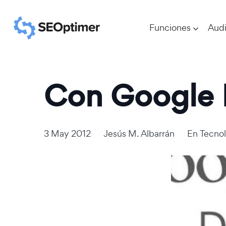
Funciones
Audi
Con Google D
3 May 2012
Jesús M. Albarrán
En
Tecnol