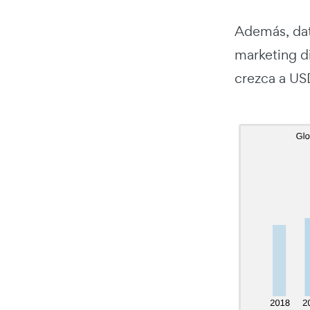
Además, da
marketing d
crezca a US