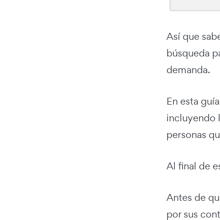
Así que sab
búsqueda par
demanda.
En esta guí
incluyendo l
personas que
Al final de 
Antes de qu
por sus cont