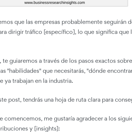
emos que las empresas probablemente seguirán 
a dirigir tráfico [específico], lo que significa qu
a, te guiaremos a través de los pasos exactos sobr
as "habilidades" que necesitarás, "dónde encontrar
 ya trabajan en la industria.
este post, tendrás una hoja de ruta clara para cons
e comencemos, me gustaría agradecer a los siguie
ribuciones y [insights]: