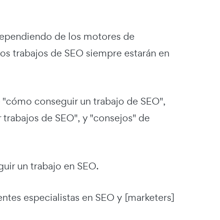
dependiendo de los motores de
e los trabajos de SEO siempre estarán en
e "cómo conseguir un trabajo de SEO",
 trabajos de SEO", y "consejos" de
eguir un trabajo en SEO.
ntes especialistas en SEO y [marketers]