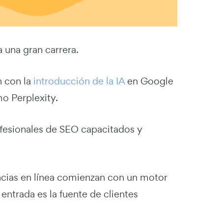
 una gran carrera.
n con la
introducción de la IA
en Google
o Perplexity.
fesionales de SEO capacitados y
encias en línea comienzan con un motor
 entrada es la fuente de clientes