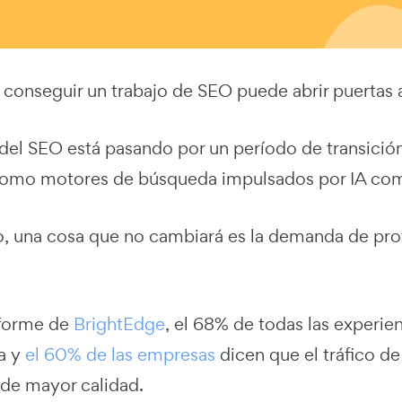
conseguir un trabajo de SEO puede abrir puertas a
 del SEO está pasando por un período de transició
 como motores de búsqueda impulsados por IA com
, una cosa que no cambiará es la demanda de pro
nforme de
BrightEdge
, el 68% de todas las experi
a y
el 60% de las empresas
dicen que el tráfico de
 de mayor calidad.