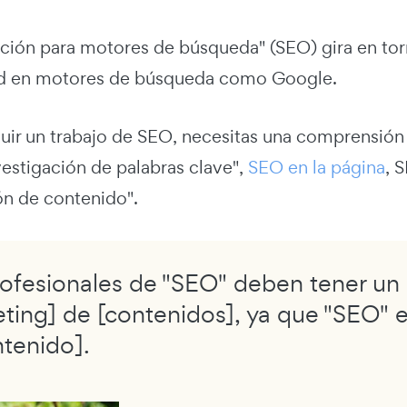
ación para motores de búsqueda" (SEO) gira en tor
dad en motores de búsqueda como Google.
uir un trabajo de SEO, necesitas una comprensión
vestigación de palabras clave",
SEO en la página
, 
ón de contenido".
ofesionales de "SEO" deben tener un 
ting] de [contenidos], ya que "SEO" 
ntenido].