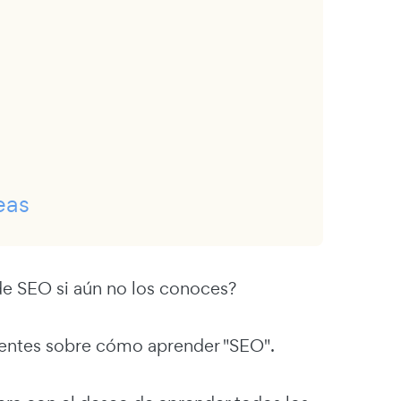
eas
e SEO si aún no los conoces?
lentes sobre cómo aprender "SEO".