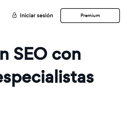
Iniciar sesión
Premium
en SEO con
specialistas