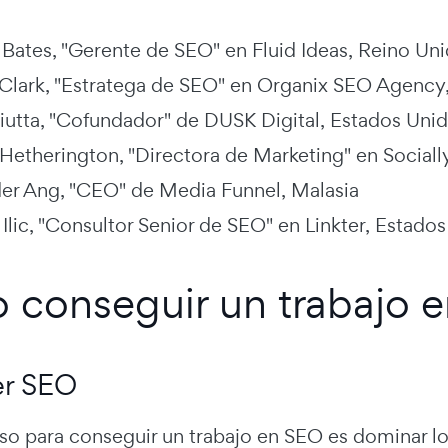
Bates, "Gerente de SEO" en Fluid Ideas, Reino Un
Clark, "Estratega de SEO" en Organix SEO Agency
iutta, "Cofundador" de DUSK Digital, Estados Uni
 Hetherington, "Directora de Marketing" en Sociall
er Ang, "CEO" de Media Funnel, Malasia
Ilic, "Consultor Senior de SEO" en Linkter, Estado
conseguir un trabajo 
r SEO
aso para conseguir un trabajo en SEO es dominar l