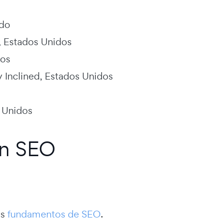
ido
, Estados Unidos
dos
y Inclined, Estados Unidos
s Unidos
en SEO
os
fundamentos de SEO
.