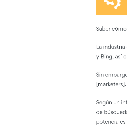
Saber cómo 
La industria
y Bing, así
Sin embargo
[marketers].
Según un i
de búsqued
potenciales