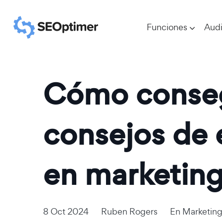
Funciones
Audi
Cómo conseg
consejos de 
en marketin
8 Oct 2024
Ruben Rogers
En
Marketing 