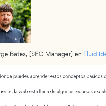
rge Bates, [SEO Manager] en
Fluid Id
dónde puedes aprender estos conceptos básicos d
ente, la web está llena de algunos recursos exce