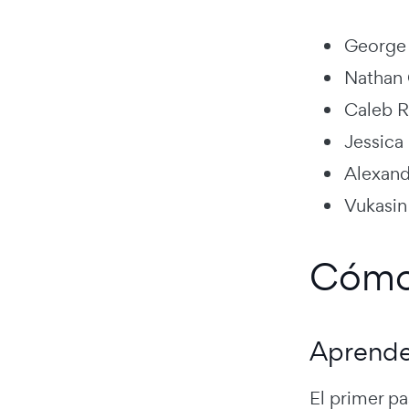
George 
Nathan 
Caleb R
Jessica
Alexand
Vukasin 
Cómo 
Aprende
El primer p