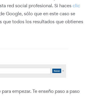
a red social profesional. Si haces
clic
 de Google, sólo que en este caso se
rás que todos los resultados que obtienes
e para empezar. Te enseño paso a paso