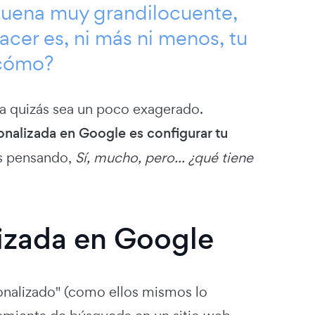
suena muy grandilocuente,
cer es, ni más ni menos, tu
 cómo?
a quizás sea un poco exagerado.
nalizada en Google es configurar tu
ás pensando,
Sí, mucho, pero... ¿qué tiene
izada en Google
onalizado" (como ellos mismos lo