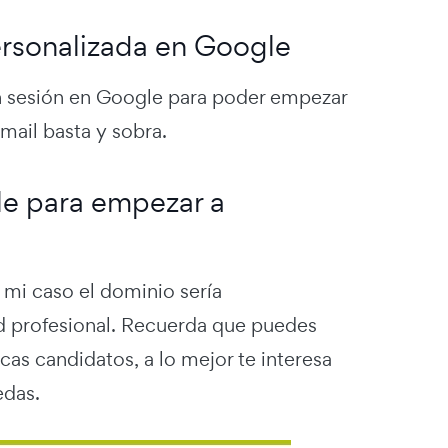
ersonalizada en Google
ón sesión en Google para poder empezar
mail basta y sobra.
le para empezar a
 mi caso el dominio sería
d profesional. Recuerda que puedes
as candidatos, a lo mejor te interesa
edas.