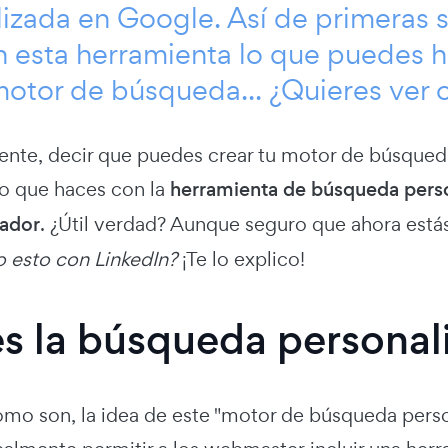
izada en Google. Así de primeras 
 esta herramienta lo que puedes ha
motor de búsqueda... ¿Quieres ver
ente, decir que puedes crear tu motor de búsqued
o que haces con la
herramienta de búsqueda perso
cador
. ¿Útil verdad? Aunque seguro que ahora est
o esto con LinkedIn?
¡Te lo explico!
s la búsqueda personal
omo son, la idea de este "motor de búsqueda pers