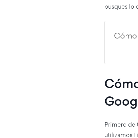
busques lo q
Cómo u
Cómo 
Goog
Primero de 
utilizamos 