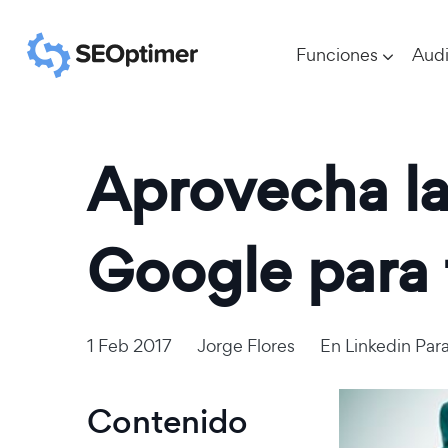
Funciones
Audi
Aprovecha la
Google para 
1 Feb 2017
Jorge Flores
En
Linkedin Par
Contenido