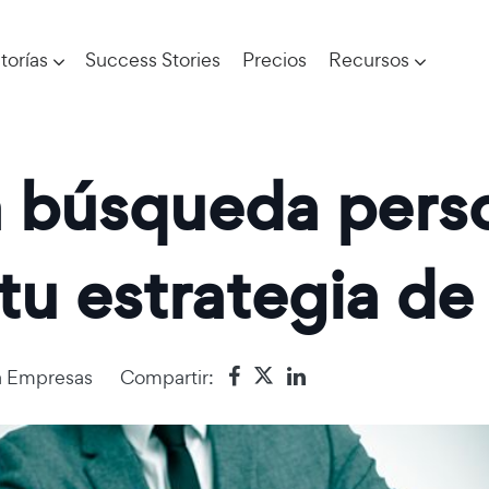
torías
Success Stories
Precios
Recursos
 búsqueda perso
tu estrategia de
a Empresas
Compartir: