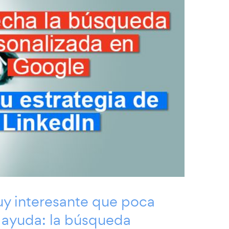
uy interesante que poca
n ayuda: la búsqueda