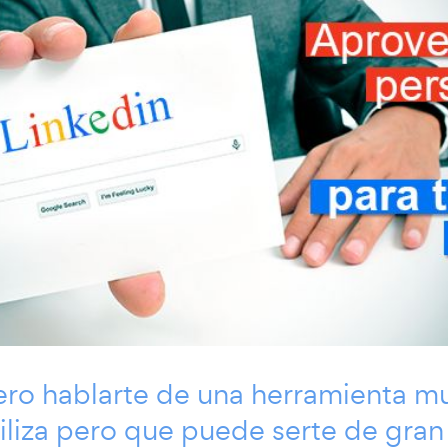
ero hablarte de una herramienta m
iliza pero que puede serte de gra