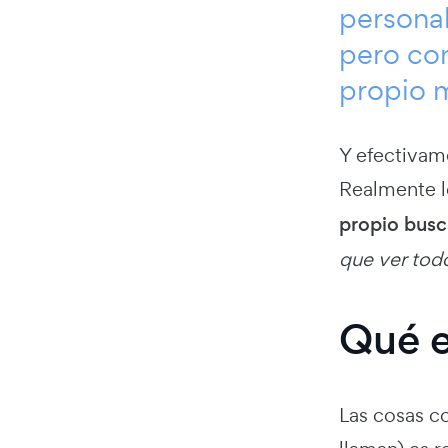
personal
pero con
propio 
Y efectivam
Realmente l
propio bus
que ver tod
Qué e
Las cosas c