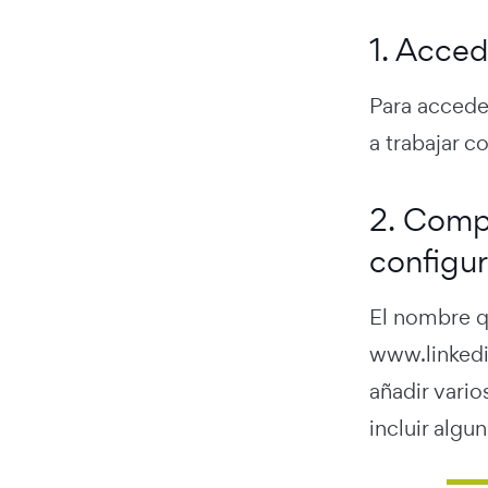
1. Acce
Para accede
a trabajar c
2. Comp
configur
El nombre qu
www.linkedi
añadir vario
incluir alg