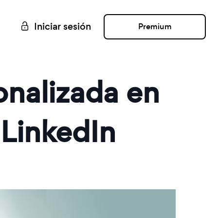
Iniciar sesión
Premium
nalizada en
 LinkedIn