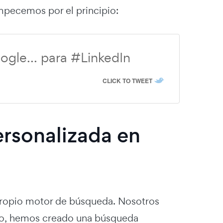
empecemos por el principio:
gle... para #LinkedIn
CLICK TO TWEET
rsonalizada en
ropio motor de búsqueda. Nosotros
eso, hemos creado una búsqueda