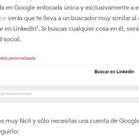
da en Google enfocada única y exclusivamente a est
ace
verás que te lleva a un buscador muy similar al
r en LinkedIn". Si buscas cualquier cosa en él, ve
d social.
es muy fácil y sólo necesitas una cuenta de Googl
guirlo: