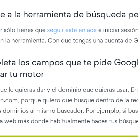
de a la herramienta de búsqueda p
r sólo tienes que
seguir este enlace
e iniciar sesi
on la herramienta. Con que tengas una cuenta de G
leta los campos que te pide Goog
ar tu motor
e le quieras dar y el dominio que quieras usar. En
n.com, porque quiero que busque dentro de la re
s dominios al mismo buscador. Por ejemplo, si busc
una web más donde habitualmente haces tus búsqu