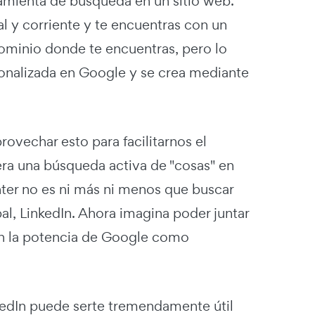
ramienta de búsqueda en un sitio web.
l y corriente y te encuentras con un
ominio donde te encuentras, pero lo
onalizada en Google y se crea mediante
vechar esto para facilitarnos el
era una búsqueda activa de "cosas" en
nter no es ni más ni menos que buscar
al, LinkedIn. Ahora imagina poder juntar
on la potencia de Google como
nkedIn puede serte tremendamente útil