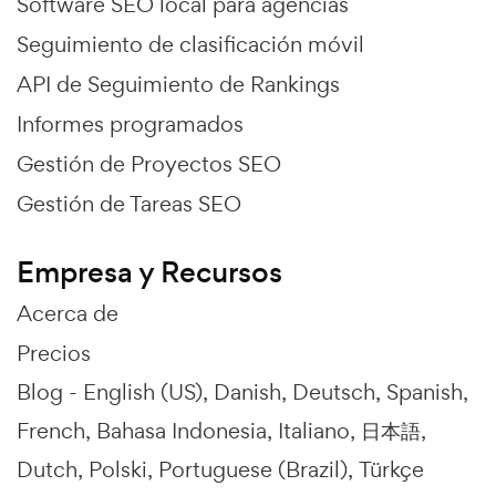
Software SEO local para agencias
Seguimiento de clasificación móvil
API de Seguimiento de Rankings
Informes programados
Gestión de Proyectos SEO
Gestión de Tareas SEO
Empresa y Recursos
Acerca de
Precios
Blog -
English (US)
Danish
Deutsch
Spanish
French
Bahasa Indonesia
Italiano
日本語
Dutch
Polski
Portuguese (Brazil)
Türkçe