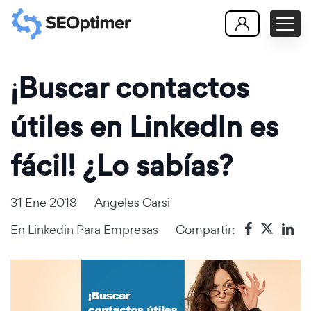
¡Buscar contactos
útiles en LinkedIn es
fácil! ¿Lo sabías?
31 Ene 2018
Angeles Carsi
En
Linkedin Para Empresas
Compartir: