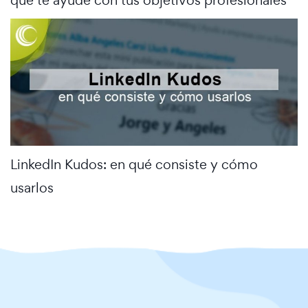
que te ayude con tus objetivos profesionales
LinkedIn Kudos: en qué consiste y cómo
usarlos