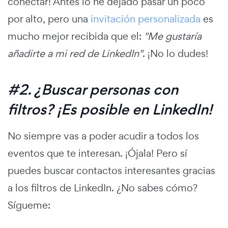
conectar! Antes lo he dejado pasar un poco
por alto, pero una
invitación personalizada
es
mucho mejor recibida que el:
"Me gustaría
añadirte a mi red de LinkedIn"
. ¡No lo dudes!
#2. ¿Buscar personas con
filtros? ¡Es posible en LinkedIn!
No siempre vas a poder acudir a todos los
eventos que te interesan. ¡Ójala! Pero sí
puedes buscar contactos interesantes gracias
a los filtros de LinkedIn. ¿No sabes cómo?
Sígueme: