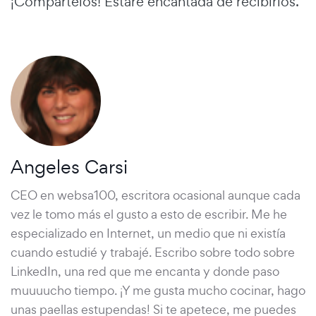
¡Compártelos! Estaré encantada de recibirlos.
Angeles Carsi
CEO en websa100, escritora ocasional aunque cada
vez le tomo más el gusto a esto de escribir. Me he
especializado en Internet, un medio que ni existía
cuando estudié y trabajé. Escribo sobre todo sobre
LinkedIn, una red que me encanta y donde paso
muuuucho tiempo. ¡Y me gusta mucho cocinar, hago
unas paellas estupendas! Si te apetece, me puedes