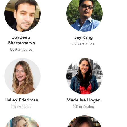
Joydeep
Jay Kang
Bhattacharya
476 artículos
869 artículos
Hailey Friedman
Madeline Hogan
25 artículos
101 artículos