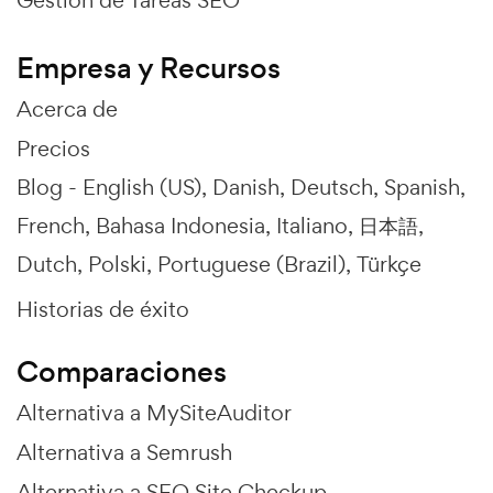
Gestión de Tareas SEO
Empresa y Recursos
Acerca de
Precios
Blog -
English (US)
Danish
Deutsch
Spanish
French
Bahasa Indonesia
Italiano
日本語
Dutch
Polski
Portuguese (Brazil)
Türkçe
Historias de éxito
Comparaciones
Alternativa a MySiteAuditor
Alternativa a Semrush
Alternativa a SEO Site Checkup