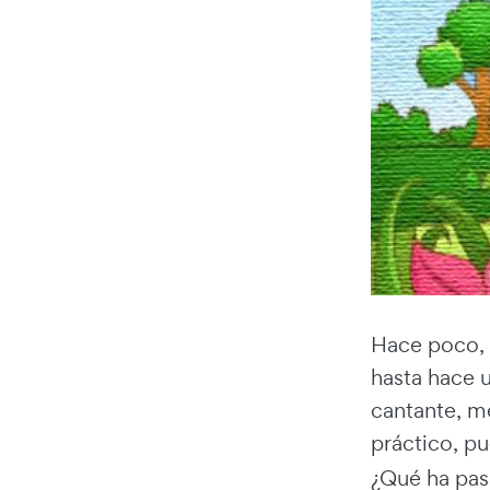
Hace poco, 
hasta hace 
cantante, mé
práctico, p
¿Qué ha pas