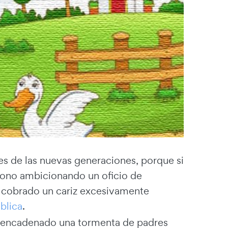
s de las nuevas generaciones, porque si
ófono ambicionando un oficio de
an cobrado un cariz excesivamente
ública
.
esencadenado una tormenta de padres