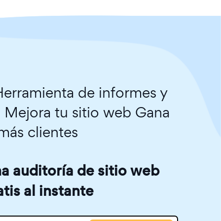
erramienta de informes y
. Mejora tu sitio web Gana
más clientes
 auditoría de sitio web
atis al instante