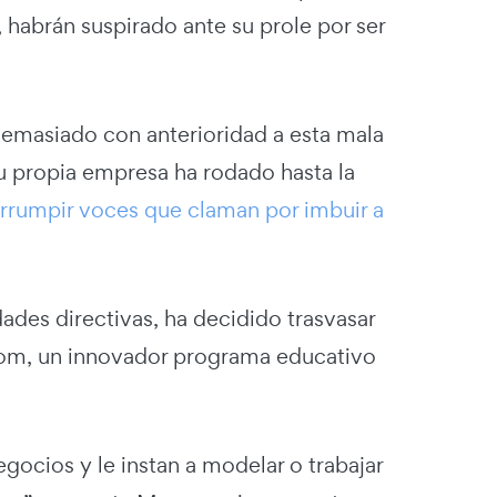
habrán suspirado ante su prole por ser
demasiado con anterioridad a esta mala
u propia empresa ha rodado hasta la
rrumpir voces que claman por imbuir a
ades directivas, ha decidido trasvasar
.com, un innovador programa educativo
gocios y le instan a modelar o trabajar