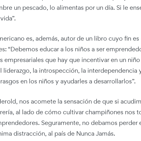
mbre un pescado, lo alimentas por un día. Si le en
vida”.
ericano es, además, autor de un libro cuyo fin es d
es: “Debemos educar a los niños a ser emprendedo
s empresariales que hay que incentivar en un niño
l liderazgo, la introspección, la interdependencia
rasgos en los niños y ayudarles a desarrollarlos”.
erold, nos acomete la sensación de que si acudimo
ibrería, al lado de cómo cultivar champiñones nos
prendedores. Seguramente, no debamos perder el 
ínima distracción, al país de Nunca Jamás.