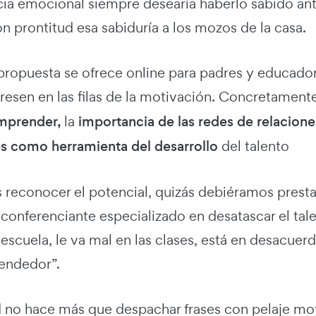
ncia emocional siempre desearía haberlo sabido an
on prontitud esa sabiduría a los mozos de la casa.
propuesta se ofrece online para padres y educador
esen en las filas de la motivación. Concretamente
emprender
,
la
importancia de las redes de relacione
s como herramienta del desarrollo
del talento
 reconocer el potencial, quizás debiéramos presta
 conferenciante especializado en desatascar el ta
 escuela, le va mal en las clases, está en desacue
endedor”.
ld no hace más que despachar frases con pelaje mo