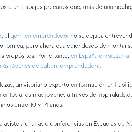
s o en trabajos precarios que, más de una noche, 
, el
germen emprendedor
no se dejaba entrever 
conómica, pero ahora cualquier deseo de montar s
us propósitos. Por lo tanto,
en España empiezan a i
más jóvenes de cultura emprendedora
.
uzas, un vitoriano experto en formación en habilid
ientos a los más jóvenes a través de inspirakids
iños entre 10 y 14 años.
asiste a charlas o conferencias en Escuelas de Ne