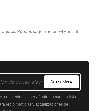
tenidos. Puedes seguirme en @Lynnsinhill
Suscribirse
te, consientes en ser añadido a nuestra lista
ra recibir noticias y actualizaciones de