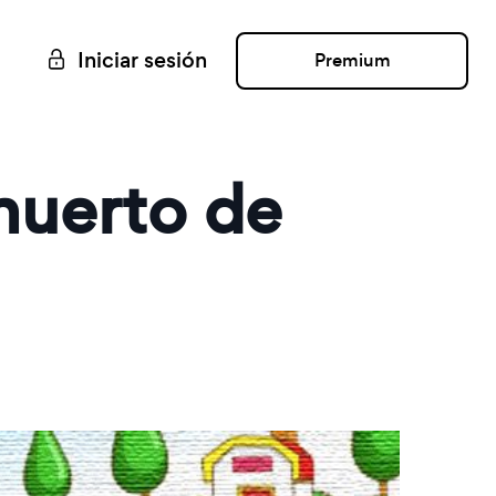
Iniciar sesión
Premium
 huerto de