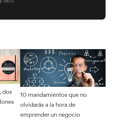
y SEO.
, dos
10 mandamientos que no
lones
olvidarás a la hora de
emprender un negocio