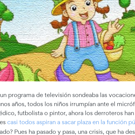
un programa de televisión sondeaba las vocacione
unos años, todos los niños irrumpían ante el micr
dico, futbolista o pintor, ahora los derroteros h
ues
casi todos aspiran a sacar plaza en la función p
ado? Pues ha pasado y pasa, una crisis, que ha d