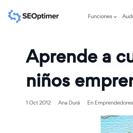
Funciones
Audi
Aprende a cu
niños empre
1 Oct 2012
Ana Durá
En
Emprendedore