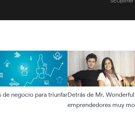
SEOptimer 
Detrás de Mr. Wonderful
s de negocio para triunfar
emprendedores muy mo