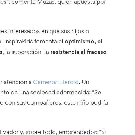
tes”, comenta Muzas, quien apuesta por
es interesados en que sus hijos o
, Inspirakids fomenta el
optimismo
,
el
s
, la superación, la
resistencia al fracaso
r atención a
Cameron Herold
. Un
lento de una sociedad adormecida: “Se
rdo con sus compañeros: este niño podría
tivador y, sobre todo, emprendedor: “Si