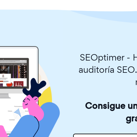
SEOptimer - H
auditoría SEO
Consigue una
gr