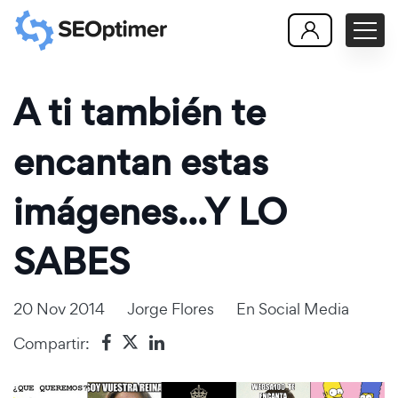
A ti también te
encantan estas
imágenes...Y LO
SABES
20 Nov 2014
Jorge Flores
En
Social Media
Compartir: