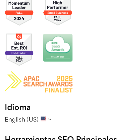
Idioma
English (US)
Herramientas SEO Principales