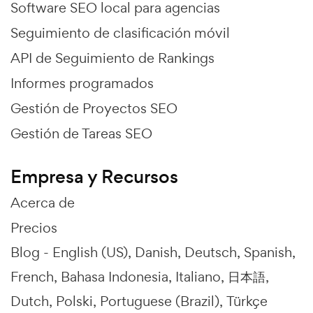
Software SEO local para agencias
Seguimiento de clasificación móvil
API de Seguimiento de Rankings
Informes programados
Gestión de Proyectos SEO
Gestión de Tareas SEO
Empresa y Recursos
Acerca de
Precios
Blog -
English (US)
Danish
Deutsch
Spanish
French
Bahasa Indonesia
Italiano
日本語
Dutch
Polski
Portuguese (Brazil)
Türkçe