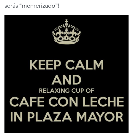
serás “memerizado”!