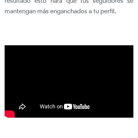
resultado esto hará que tus seguidores se
mantengan más enganchados a tu perfil.