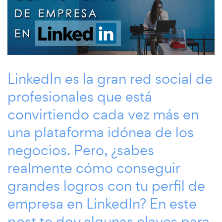
LinkedIn es la gran red social de
profesionales que está
convirtiendo cada vez más en
una plataforma idónea de los
negocios. Pero, ¿sabes
realmente cómo conseguir
grandes logros con tu perfil de
empresa en LinkedIn? En este
post te doy algunas claves para