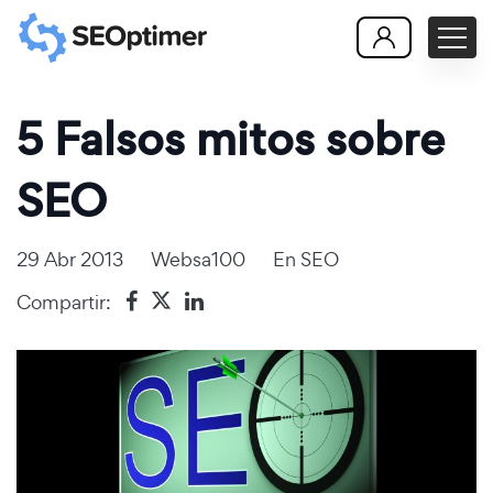
5 Falsos mitos sobre
SEO
29 Abr 2013
Websa100
En
SEO
Compartir: