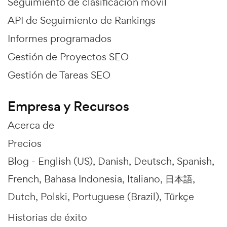
Seguimiento de clasificación móvil
API de Seguimiento de Rankings
Informes programados
Gestión de Proyectos SEO
Gestión de Tareas SEO
Empresa y Recursos
Acerca de
Precios
Blog -
English (US)
Danish
Deutsch
Spanish
French
Bahasa Indonesia
Italiano
日本語
Dutch
Polski
Portuguese (Brazil)
Türkçe
Historias de éxito