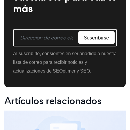
más
Suscribirse
Al suscribirte, consientes en ser añadido a nuestra
lista de correo para recibir noticias y
actualizaciones de SEOptimer y SEO.
Artículos relacionados