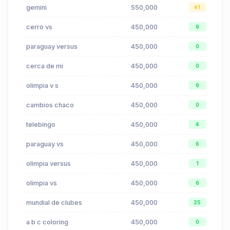
gemini
550,000
41
cerro vs
450,000
9
paraguay versus
450,000
0
cerca de mi
450,000
0
olimpia v s
450,000
9
cambios chaco
450,000
0
telebingo
450,000
4
paraguay vs
450,000
6
olimpia versus
450,000
1
olimpia vs
450,000
6
mundial de clubes
450,000
25
a b c coloring
450,000
0