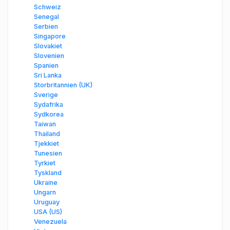
Schweiz
Senegal
Serbien
Singapore
Slovakiet
Slovenien
Spanien
Sri Lanka
Storbritannien (UK)
Sverige
Sydafrika
Sydkorea
Taiwan
Thailand
Tjekkiet
Tunesien
Tyrkiet
Tyskland
Ukraine
Ungarn
Uruguay
USA (US)
Venezuela