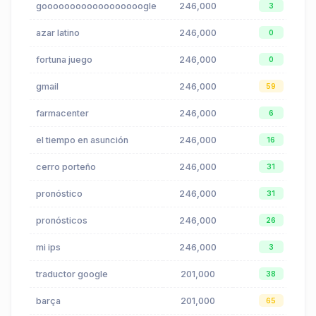
goooooooooooooooooogle
246,000
3
azar latino
246,000
0
fortuna juego
246,000
0
gmail
246,000
59
farmacenter
246,000
6
el tiempo en asunción
246,000
16
cerro porteño
246,000
31
pronóstico
246,000
31
pronósticos
246,000
26
mi ips
246,000
3
traductor google
201,000
38
barça
201,000
65