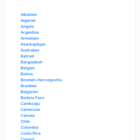
Albanien
Algeriet
Angola
Argentina
Armenien
Aserbajdsjan
Australien
Bahrain
Bangladesh
Belgien
Bolivia
Bosnien-Hercegovina
Brasilien
Bulgarien
Burkina Faso
Cambodja
Cameroun
Canada
Chile
Colombia
Costa Rica
Cypern