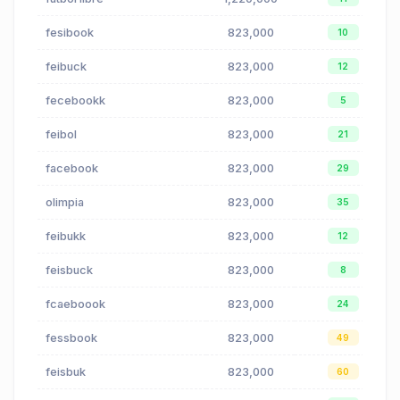
fesibook
823,000
10
feibuck
823,000
12
fecebookk
823,000
5
feibol
823,000
21
facebook
823,000
29
olimpia
823,000
35
feibukk
823,000
12
feisbuck
823,000
8
fcaeboook
823,000
24
fessbook
823,000
49
feisbuk
823,000
60