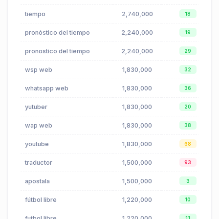
tiempo
2,740,000
18
pronóstico del tiempo
2,240,000
19
pronostico del tiempo
2,240,000
29
wsp web
1,830,000
32
whatsapp web
1,830,000
36
yutuber
1,830,000
20
wap web
1,830,000
38
youtube
1,830,000
68
traductor
1,500,000
93
apostala
1,500,000
3
fútbol libre
1,220,000
10
futbol libre
1,220,000
11