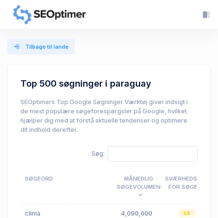
Tilbage til lande
Top 500 søgninger i paraguay
SEOptimers Top Google Søgninger Værktøj giver indsigt i
de mest populære søgeforespørgsler på Google, hvilket
hjælper dig med at forstå aktuelle tendenser og optimere
dit indhold derefter.
Søg:
SØGEORD
MÅNEDLIG
SVÆRHEDSGRAD
SØGEVOLUMEN
FOR SØGEORD
clima
4,090,000
66