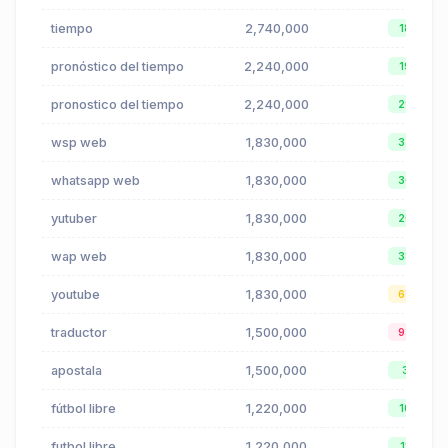
tiempo
2,740,000
18
pronóstico del tiempo
2,240,000
19
pronostico del tiempo
2,240,000
29
wsp web
1,830,000
32
whatsapp web
1,830,000
36
yutuber
1,830,000
20
wap web
1,830,000
38
youtube
1,830,000
68
traductor
1,500,000
93
apostala
1,500,000
3
fútbol libre
1,220,000
10
futbol libre
1,220,000
11