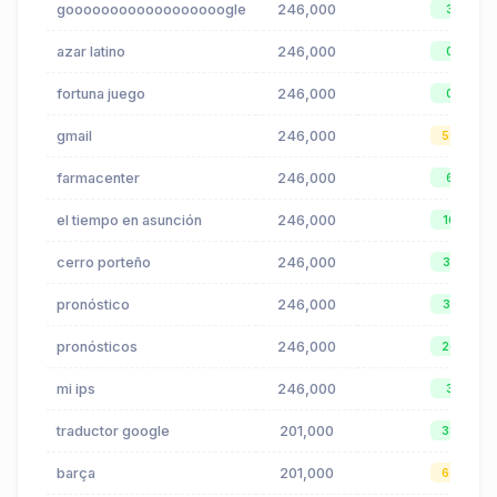
goooooooooooooooooogle
246,000
3
azar latino
246,000
0
fortuna juego
246,000
0
gmail
246,000
59
farmacenter
246,000
6
el tiempo en asunción
246,000
16
cerro porteño
246,000
31
pronóstico
246,000
31
pronósticos
246,000
26
mi ips
246,000
3
traductor google
201,000
38
barça
201,000
65