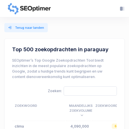
Terug naar landen
Top 500 zoekopdrachten in paraguay
SEOptimer’s Top Google Zoekopdrachten Tool biedt
inzichten in de meest populaire zoekopdrachten op
Google, zodat u huidige trends kunt begrijpen en uw
content dienovereenkomstig kunt optimaliseren.
Zoeken:
ZOEKWOORD
MAANDELIJKS
ZOEKWOORDMOEILI
ZOEKVOLUME
clima
4,090,000
66