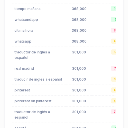
tiempo mañana
368,000
19
whatsendapp
368,000
0
ultima hora
368,000
83
whatsapp
368,000
47
traductor de ingles a
301,000
58
español
real madrid
301,000
71
traducir de inglés a español
301,000
64
pinterest
301,000
44
pinterest on pinterest
301,000
44
traductor de inglés a
301,000
72
español