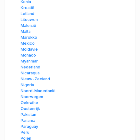
Kenia
Kroatië
Letland
Litouwen
Maleisië
Malta
Marokko
Mexico
Moldavië
Monaco
Myanmar
Nederland
Nicaragua
Nieuw-Zeeland
Nigeria
Noord-Macedonië
Noorwegen
Oekraïne
Oostenrijk
Pakistan
Panama
Paraguay
Peru
Polen