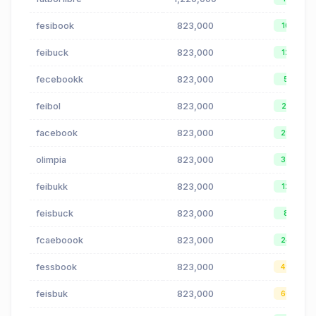
fesibook
823,000
10
feibuck
823,000
12
fecebookk
823,000
5
feibol
823,000
21
facebook
823,000
29
olimpia
823,000
35
feibukk
823,000
12
feisbuck
823,000
8
fcaeboook
823,000
24
fessbook
823,000
49
feisbuk
823,000
60