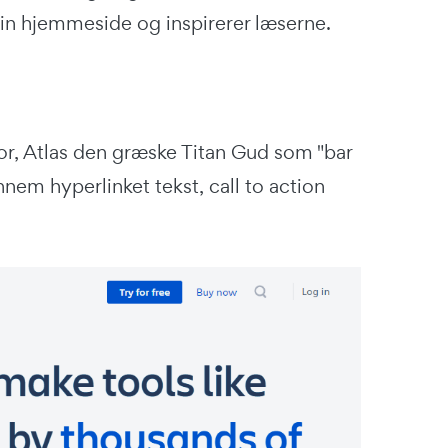
 din hjemmeside og inspirerer læserne.
ror, Atlas den græske Titan Gud som "bar
nem hyperlinket tekst, call to action