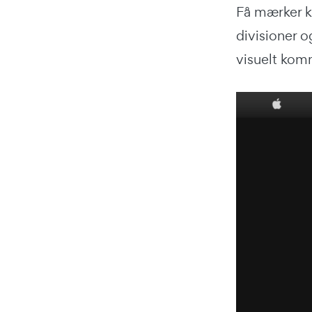
Få mærker k
divisioner 
visuelt komm