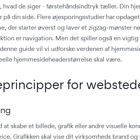
, hvad de siger - førstehåndsindtryk tæller. Din hje
r på din side. Flere øjesporingsstudier har opdag
, der starter øverst og laver et zigzag-mønste
tion er navigation. Men det spiller også en vigtig 
 denne guide vil vi udforske verdenen af hjemmes
eelle hjemmesideheaderstørrelse skal være.
principper for websted
ing
t skabe et billede, grafik eller andre visuelle kon
rvice. Grafikken skal vise dit virksomheds brand og