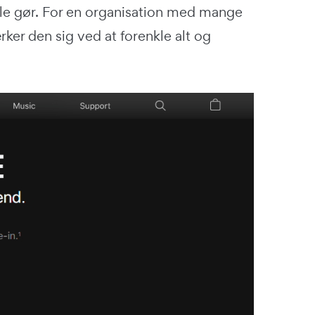
ple gør. For en organisation med mange
er den sig ved at forenkle alt og