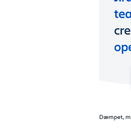
Dæmpet, mi