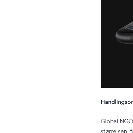
Handlingsor
Global NGO O
størrelsen, 