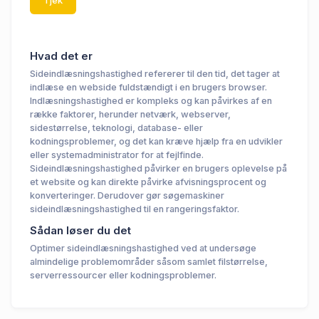
Tjek
Hvad det er
Sideindlæsningshastighed refererer til den tid, det tager at
indlæse en webside fuldstændigt i en brugers browser.
Indlæsningshastighed er kompleks og kan påvirkes af en
række faktorer, herunder netværk, webserver,
sidestørrelse, teknologi, database- eller
kodningsproblemer, og det kan kræve hjælp fra en udvikler
eller systemadministrator for at fejlfinde.
Sideindlæsningshastighed påvirker en brugers oplevelse på
et website og kan direkte påvirke afvisningsprocent og
konverteringer. Derudover gør søgemaskiner
sideindlæsningshastighed til en rangeringsfaktor.
Sådan løser du det
Optimer sideindlæsningshastighed ved at undersøge
almindelige problemområder såsom samlet filstørrelse,
serverressourcer eller kodningsproblemer.