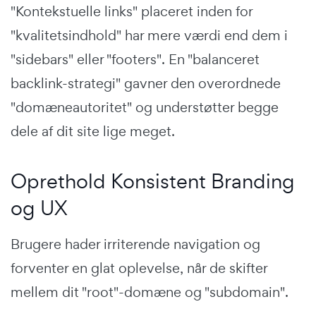
"Kontekstuelle links" placeret inden for
"kvalitetsindhold" har mere værdi end dem i
"sidebars" eller "footers". En "balanceret
backlink-strategi" gavner den overordnede
"domæneautoritet" og understøtter begge
dele af dit site lige meget.
Oprethold Konsistent Branding
og UX
Brugere hader irriterende navigation og
forventer en glat oplevelse, når de skifter
mellem dit "root"-domæne og "subdomain".