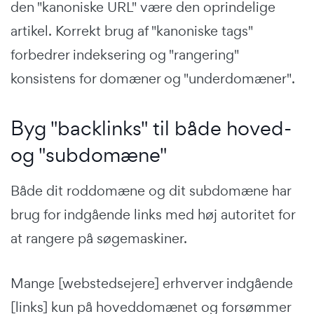
den "kanoniske URL" være den oprindelige
artikel. Korrekt brug af "kanoniske tags"
forbedrer indeksering og "rangering"
konsistens for domæner og "underdomæner".
Byg "backlinks" til både hoved-
og "subdomæne"
Både dit roddomæne og dit subdomæne har
brug for indgående links med høj autoritet for
at rangere på søgemaskiner.
Mange [webstedsejere] erhverver indgående
[links] kun på hoveddomænet og forsømmer