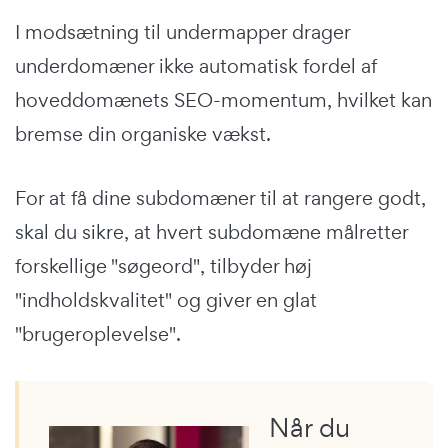
I modsætning til undermapper drager
underdomæner ikke automatisk fordel af
hoveddomænets SEO-momentum, hvilket kan
bremse din organiske vækst.
For at få dine subdomæner til at rangere godt,
skal du sikre, at hvert subdomæne målretter
forskellige "søgeord", tilbyder høj
"indholdskvalitet" og giver en glat
"brugeroplevelse".
Når du