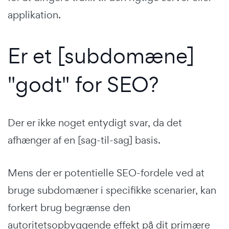
applikation.
Er et [subdomæne]
"godt" for SEO?
Der er ikke noget entydigt svar, da det
afhænger af en [sag-til-sag] basis.
Mens der er potentielle SEO-fordele ved at
bruge subdomæner i specifikke scenarier, kan
forkert brug begrænse den
autoritetsopbyggende effekt på dit primære