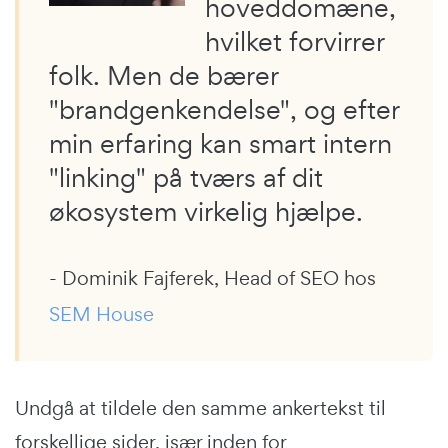
hoveddomæne,
hvilket forvirrer
folk. Men de bærer
"brandgenkendelse", og efter
min erfaring kan smart intern
"linking" på tværs af dit
økosystem virkelig hjælpe.
- Dominik Fajferek, Head of SEO hos
SEM House
Undgå at tildele den samme ankertekst til
forskellige sider, især inden for