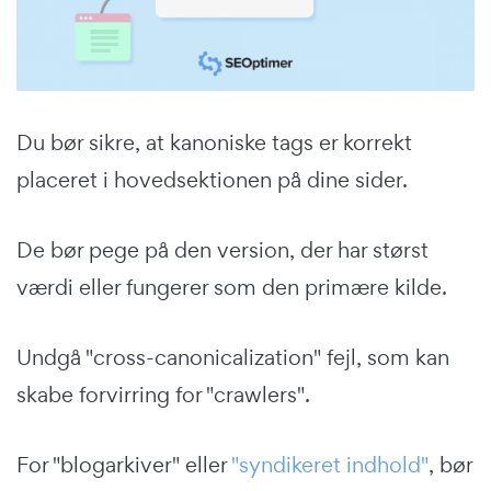
Du bør sikre, at kanoniske tags er korrekt
placeret i hovedsektionen på dine sider.
De bør pege på den version, der har størst
værdi eller fungerer som den primære kilde.
Undgå "cross-canonicalization" fejl, som kan
skabe forvirring for "crawlers".
For "blogarkiver" eller
"syndikeret indhold"
, bør