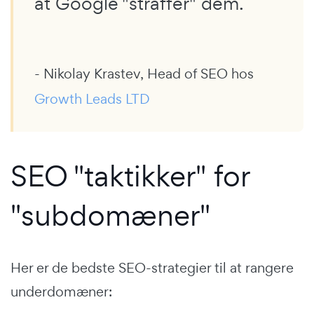
at Google "straffer" dem.
- Nikolay Krastev, Head of SEO hos
Growth Leads LTD
SEO "taktikker" for
"subdomæner"
Her er de bedste SEO-strategier til at rangere
underdomæner: