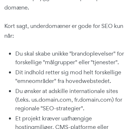
domæne.
Kort sagt, underdomæner er gode for SEO kun
når:
Du skal skabe unikke "brandoplevelser" for
forskellige "målgrupper" eller "tjenester".
Dit indhold retter sig mod helt forskellige
"emneområder" fra hovedwebstedet.
Du ønsker at adskille internationale sites
(f.eks. us.domain.com, fr.domain.com) for
regionale "SEO-strategier".
Et projekt kræver uafhængige
hostingmiljøer, CMS-platforme eller