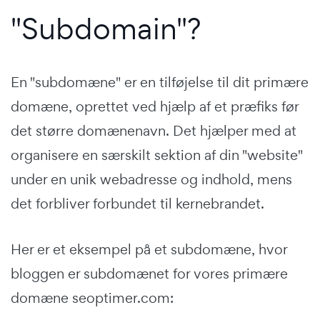
"Subdomain"?
En "subdomæne" er en tilføjelse til dit primære
domæne, oprettet ved hjælp af et præfiks før
det større domænenavn. Det hjælper med at
organisere en særskilt sektion af din "website"
under en unik webadresse og indhold, mens
det forbliver forbundet til kernebrandet.
Her er et eksempel på et subdomæne, hvor
bloggen er subdomænet for vores primære
domæne seoptimer.com: