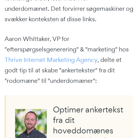
underdomænet. Det forvirrer søgemaskiner og
svækker konteksten af disse links.
Aaron Whittaker, VP for
"efterspørgselsgenerering" & "marketing" hos
Thrive Internet Marketing Agency
, delte et
godt tip til at skabe "ankertekster" fra dit
"rodomæne" til "underdomæner":
Optimer ankertekst
fra dit
hoveddomænes