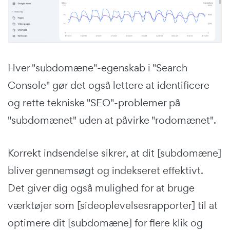
Hver "subdomæne"-egenskab i "Search
Console" gør det også lettere at identificere
og rette tekniske "SEO"-problemer på
"subdomænet" uden at påvirke "rodomænet".
Korrekt indsendelse sikrer, at dit [subdomæne]
bliver gennemsøgt og indekseret effektivt.
Det giver dig også mulighed for at bruge
værktøjer som [sideoplevelsesrapporter] til at
optimere dit [subdomæne] for flere klik og