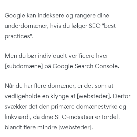
Google kan indeksere og rangere dine
underdomæner, hvis du følger SEO "best
practices".
Men du bør individuelt verificere hver
[subdomæne] på Google Search Console.
Når du har flere domæner, er det som at
vedligeholde en klynge af [websteder]. Derfor
svækker det den primære domænestyrke og
linkværdi, da dine SEO-indsatser er fordelt
blandt flere mindre [websteder].