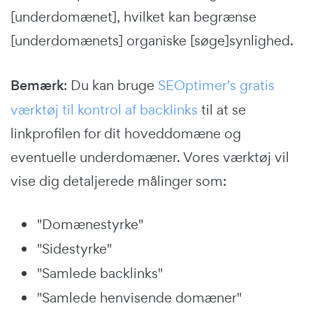
[underdomænet], hvilket kan begrænse
[underdomænets] organiske [søge]synlighed.
Bemærk
: Du kan bruge
SEOptimer's gratis
værktøj til kontrol af backlinks
til at se
linkprofilen for dit hoveddomæne og
eventuelle underdomæner. Vores værktøj vil
vise dig detaljerede målinger som:
"Domænestyrke"
"Sidestyrke"
"Samlede backlinks"
"Samlede henvisende domæner"