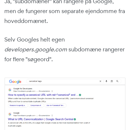
Ja, "subdomæner" kan rangere på Google,
men de fungerer som separate ejendomme fra
hoveddomænet.
Selv Googles helt egen
developers.google.com
subdomæne rangerer
for flere "søgeord".