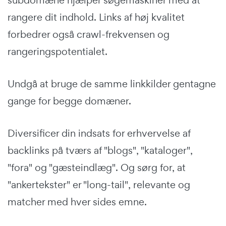
subdomæne hjælper søgemaskiner med at
rangere dit indhold. Links af høj kvalitet
forbedrer også crawl-frekvensen og
rangeringspotentialet.
Undgå at bruge de samme linkkilder gentagne
gange for begge domæner.
Diversificer din indsats for erhvervelse af
backlinks på tværs af "blogs", "kataloger",
"fora" og "gæsteindlæg". Og sørg for, at
"ankertekster" er "long-tail", relevante og
matcher med hver sides emne.