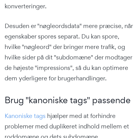
konverteringer.
Desuden er "nøgleordsdata" mere præcise, når
egenskaber spores separat. Du kan spore,
hvilke "nøgleord" der bringer mere trafik, og
hvilke sider på dit "subdomæne" der modtager
de højeste "impressions", så du kan optimere
dem yderligere for brugerhandlinger.
Brug "kanoniske tags" passende
Kanoniske tags
hjælper med at forhindre
problemer med duplikeret indhold mellem et
roddomæne og dets subdomæne.