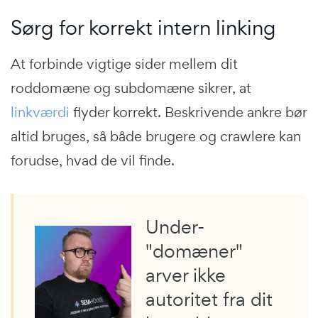
Sørg for korrekt intern linking
At forbinde vigtige sider mellem dit
roddomæne og subdomæne sikrer, at
linkværdi
flyder korrekt. Beskrivende ankre bør
altid bruges, så både brugere og crawlere kan
forudse, hvad de vil finde.
Under-
"domæner"
arver ikke
autoritet fra dit