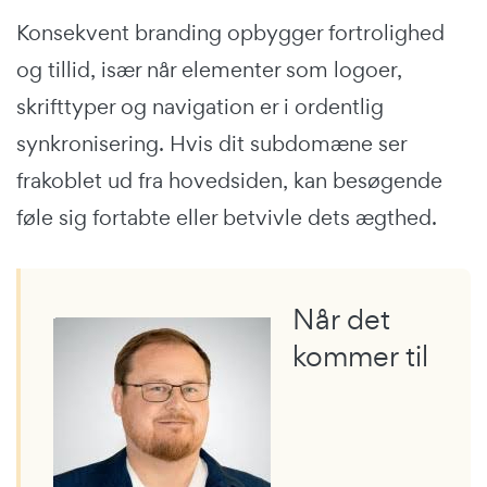
Konsekvent branding opbygger fortrolighed
og tillid, især når elementer som logoer,
skrifttyper og navigation er i ordentlig
synkronisering. Hvis dit subdomæne ser
frakoblet ud fra hovedsiden, kan besøgende
føle sig fortabte eller betvivle dets ægthed.
Når det
kommer til