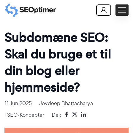
Subdomæne SEO:
Skal du bruge et til
din blog eller
hjemmeside?
11 Jun 2025
Joydeep Bhattacharya
I
SEO-Koncepter
Del: