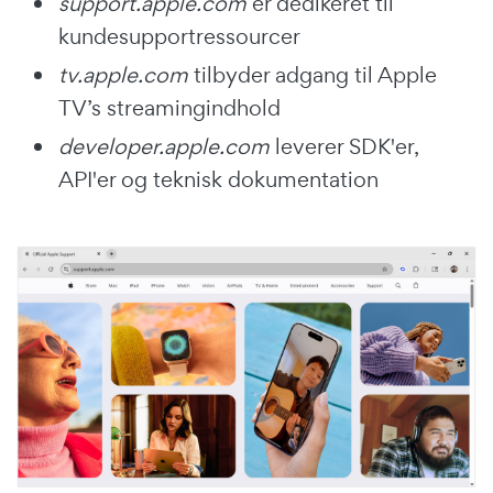
support.apple.com
er dedikeret til
kundesupportressourcer
tv.apple.com
tilbyder adgang til Apple
TV’s streamingindhold
developer.apple.com
leverer SDK'er,
API'er og teknisk dokumentation