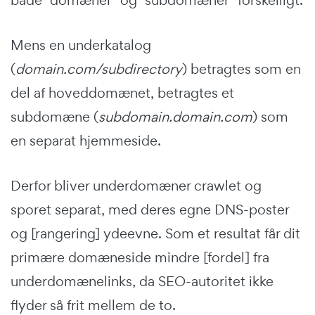
Mens en underkatalog
(
domain.com/subdirectory
) betragtes som en
del af hoveddomænet, betragtes et
subdomæne (
subdomain.domain.com
) som
en separat hjemmeside.
Derfor bliver underdomæner crawlet og
sporet separat, med deres egne DNS-poster
og [rangering] ydeevne. Som et resultat får dit
primære domæneside mindre [fordel] fra
underdomænelinks, da SEO-autoritet ikke
flyder så frit mellem de to.