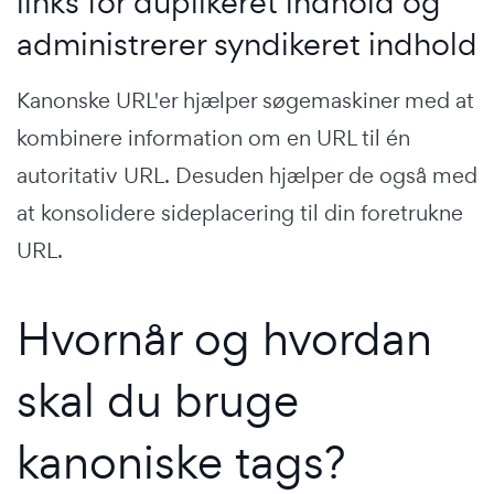
links for duplikeret indhold og
administrerer syndikeret indhold
Kanonske URL'er hjælper søgemaskiner med at
kombinere information om en URL til én
autoritativ URL. Desuden hjælper de også med
at konsolidere sideplacering til din foretrukne
URL.
Hvornår og hvordan
skal du bruge
kanoniske tags?