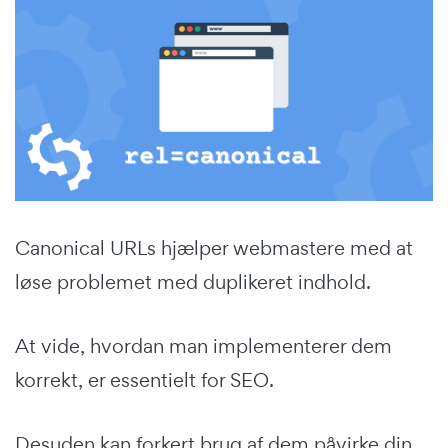
Canonical URLs hjælper webmastere med at
løse problemet med duplikeret indhold.
At vide, hvordan man implementerer dem
korrekt, er essentielt for SEO.
Desuden kan forkert brug af dem påvirke din