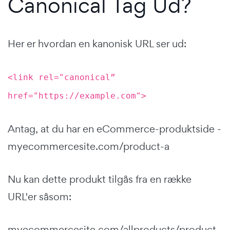
Canonical Tag Ud?
Her er hvordan en kanonisk URL ser ud:
<link rel="canonical”
href="https://example.com">
Antag, at du har en eCommerce-produktside -
myecommercesite.com/product-a
Nu kan dette produkt tilgås fra en række
URL'er såsom:
myecommercesite.com/allproducts/product-