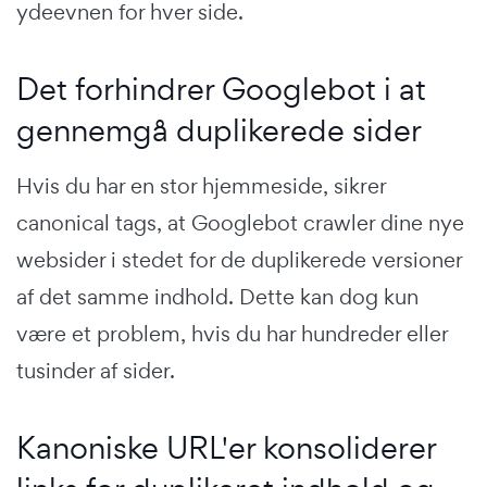
ydeevnen for hver side.
Det forhindrer Googlebot i at
gennemgå duplikerede sider
Hvis du har en stor hjemmeside, sikrer
canonical tags, at Googlebot crawler dine nye
websider i stedet for de duplikerede versioner
af det samme indhold. Dette kan dog kun
være et problem, hvis du har hundreder eller
tusinder af sider.
Kanoniske URL'er konsoliderer