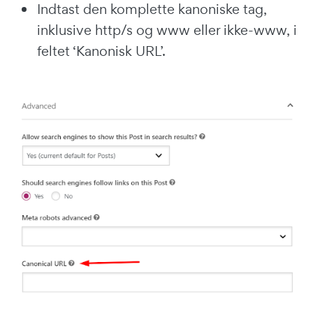
Indtast den komplette kanoniske tag,
inklusive http/s og www eller ikke-www, i
feltet ‘Kanonisk URL’.