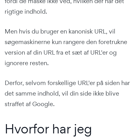
fordi de måske ikke ved, hvilken der har det
rigtige indhold.
Men hvis du bruger en kanonisk URL, vil
søgemaskinerne kun rangere den foretrukne
version af din URL fra et sæt af URL'er og
ignorere resten.
Derfor, selvom forskellige URL'er på siden har
det samme indhold, vil din side ikke blive
straffet af Google.
Hvorfor har jeg