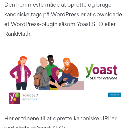
Den nemmeste måde at oprette og bruge
kanoniske tags på WordPress er at downloade
et WordPress-plugin såsom Yoast SEO eller
RankMath.
Her er trinene til at oprette kanoniske URL'er
ved hjælp af Yoast SEO: