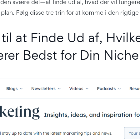
en svære del—at finde ud af, hvad der vil fungere
-plan. Følg disse tre trin for at komme i den rigtige
 til at Finde Ud af, Hvil
rer Bedst for Din Niche