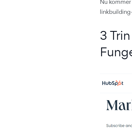
Nu kommer d
linkbuilding
3 Trin
Funge