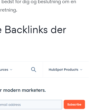
 bedst for dig og beslutning om en
 retning.
ke Backlinks der