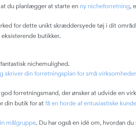
, at du planlægger at starte en
ny nicheforretning
, 
rked for dette unikt skræddersyede tøj i dit område
e eksisterende butikker.
 fantastisk nichemulighed.
og skriver din forretningsplan for små virksomheder
god forretningsmand, der ønsker at udvide en vir
r din butik for at
få en horde af entusiastiske kunde
in målgruppe
. Du har også en idé om, hvordan du 