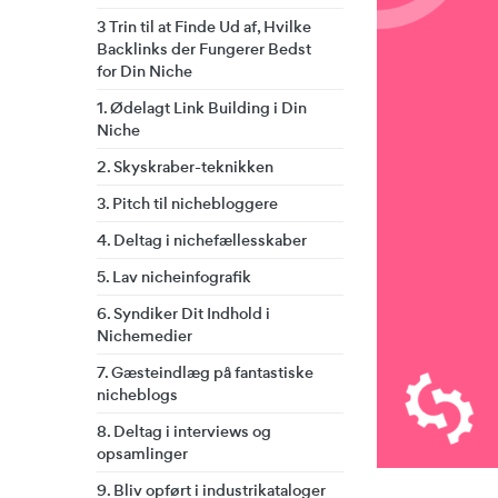
3 Trin til at Finde Ud af, Hvilke
Backlinks der Fungerer Bedst
for Din Niche
1. Ødelagt Link Building i Din
Niche
2. Skyskraber-teknikken
3. Pitch til nichebloggere
4. Deltag i nichefællesskaber
5. Lav nicheinfografik
6. Syndiker Dit Indhold i
Nichemedier
7. Gæsteindlæg på fantastiske
nicheblogs
8. Deltag i interviews og
opsamlinger
9. Bliv opført i industrikataloger