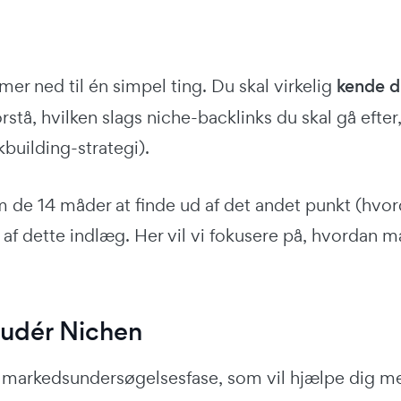
r ned til én simpel ting. Du skal virkelig
kende d
rstå, hvilken slags niche-backlinks du skal gå efte
kbuilding-strategi).
om de 14 måder at finde ud af det andet punkt (hvor
 af dette indlæg. Her vil vi fokusere på, hvordan 
Studér Nichen
n markedsundersøgelsesfase, som vil hjælpe dig me