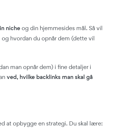
in niche
og din hjemmesides mål. Så vil
r, og hvordan du opnår dem (dette vil
dan man opnår dem) i fine detaljer i
man
ved, hvilke backlinks man skal gå
d at opbygge en strategi. Du skal lære: