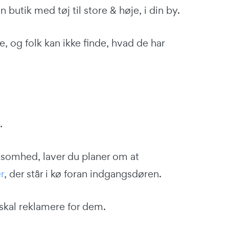
en butik med tøj til store & høje, i din by.
, og folk kan ikke finde, hvad de har
.
ksomhed, laver du planer om at
r
, der står i kø foran indgangsdøren.
skal reklamere for dem.