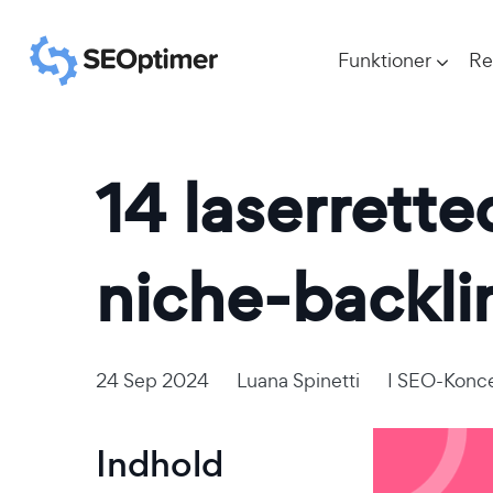
Funktioner
Re
14 laserrette
niche-backli
24 Sep 2024
Luana Spinetti
I
SEO-Konce
Indhold