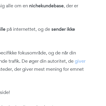
sig alle om en
nichekundebase
, der er
lle
på internettet, og de
sender ikke
pecifikke fokusområde, og de når din
de trafik. De øger din autoritet, de
giver
steder, der giver mest mening for emnet
side!