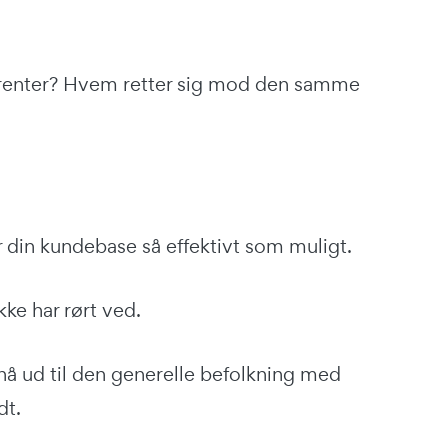
urrenter? Hvem retter sig mod den samme
når din kundebase så effektivt som muligt.
ke har rørt ved.
t nå ud til den generelle befolkning med
dt.