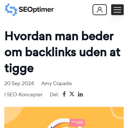
Hvordan man beder
om backlinks uden at
tigge
20 Sep 2024
Amy Copadis
I
SEO-Koncepter
Del: