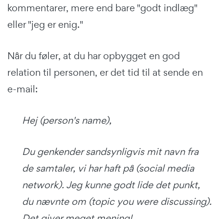
kommentarer, mere end bare "godt indlæg"
eller "jeg er enig."
Når du føler, at du har opbygget en god
relation til personen, er det tid til at sende en
e-mail:
Hej (person's name),
Du genkender sandsynligvis mit navn fra
de samtaler, vi har haft på (social media
network). Jeg kunne godt lide det punkt,
du nævnte om (topic you were discussing).
Det giver meget mening!