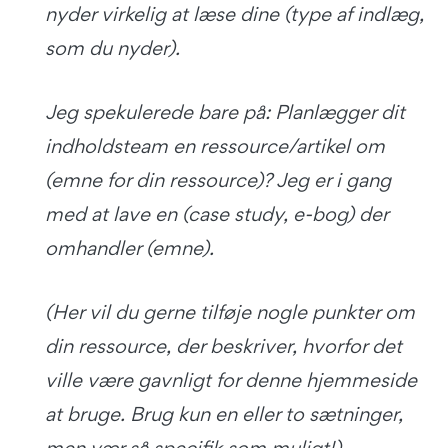
nyder virkelig at læse dine (type af indlæg,
som du nyder).
Jeg spekulerede bare på: Planlægger dit
indholdsteam en ressource/artikel om
(emne for din ressource)? Jeg er i gang
med at lave en (case study, e-bog) der
omhandler (emne).
(Her vil du gerne tilføje nogle punkter om
din ressource, der beskriver, hvorfor det
ville være gavnligt for denne hjemmeside
at bruge. Brug kun en eller to sætninger,
men vær så specifik som muligt!)