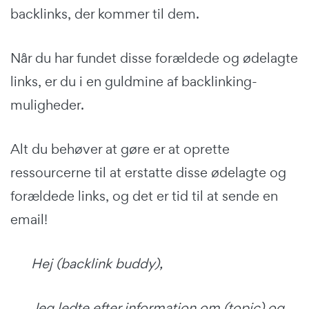
backlinks, der kommer til dem.
Når du har fundet disse forældede og ødelagte
links, er du i en guldmine af backlinking-
muligheder.
Alt du behøver at gøre er at oprette
ressourcerne til at erstatte disse ødelagte og
forældede links, og det er tid til at sende en
email!
Hej (backlink buddy),
Jeg ledte efter information om (topic) og