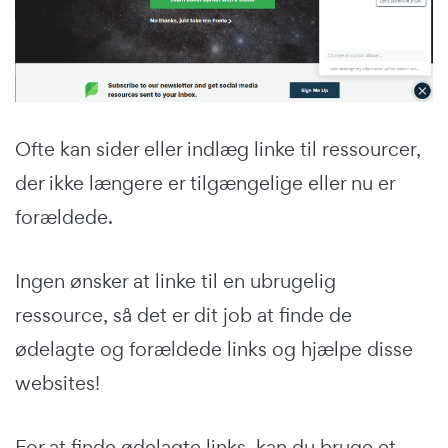
Ofte kan sider eller indlæg linke til ressourcer,
der ikke længere er tilgængelige eller nu er
forældede.
Ingen ønsker at linke til en ubrugelig
ressource, så det er dit job at finde de
ødelagte og forældede links og hjælpe disse
websites!
For at finde ødelagte links, kan du bruge et