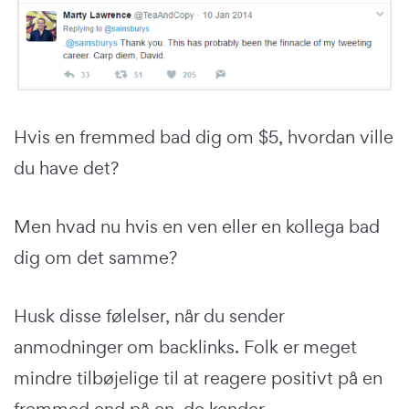
Hvis en fremmed bad dig om $5, hvordan ville
du have det?
Men hvad nu hvis en ven eller en kollega bad
dig om det samme?
Husk disse følelser, når du sender
anmodninger om backlinks. Folk er meget
mindre tilbøjelige til at reagere positivt på en
fremmed end på en, de kender.