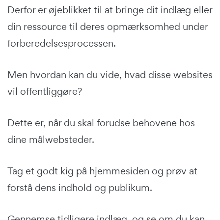
Derfor er øjeblikket til at bringe dit indlæg eller
din ressource til deres opmærksomhed under
forberedelsesprocessen.
Men hvordan kan du vide, hvad disse websites
vil offentliggøre?
Dette er, når du skal forudse behovene hos
dine målwebsteder.
Tag et godt kig på hjemmesiden og prøv at
forstå dens indhold og publikum.
Gennemse tidligere indlæg, og se om du kan