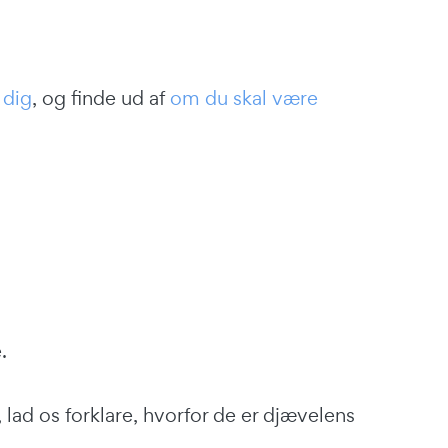
 dig
, og finde ud af
om du skal være
.
 lad os forklare, hvorfor de er djævelens