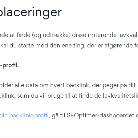
placeringer
de at finde (og udtrække) disse irriterende lavkval
skal du starte med den ene ting, der er afgørende for
-profil.
lder alle data om hvert backlink, der peger på dit
cklink, som du vil bruge til at finde de lavkvalite
din backlink-profil
, gå til SEOptimer-dashboardet o