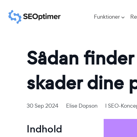
Funktioner
Re
Sådan finder 
skader dine 
30 Sep 2024
Elise Dopson
I
SEO-Konce
Indhold