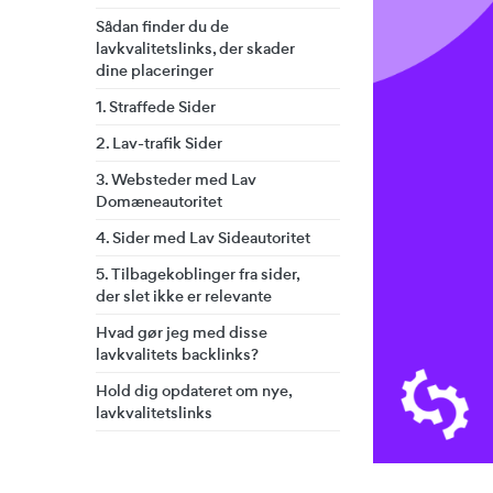
Sådan finder du de
lavkvalitetslinks, der skader
dine placeringer
1. Straffede Sider
2. Lav-trafik Sider
3. Websteder med Lav
Domæneautoritet
4. Sider med Lav Sideautoritet
5. Tilbagekoblinger fra sider,
der slet ikke er relevante
Hvad gør jeg med disse
lavkvalitets backlinks?
Hold dig opdateret om nye,
lavkvalitetslinks