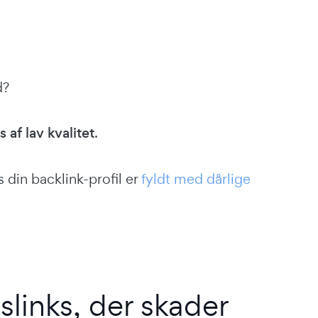
d?
s af lav kvalitet
.
 din backlink-profil er
fyldt med dårlige
slinks, der skader