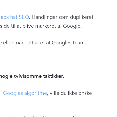
lack hat SEO
. Handlinger som duplikeret
ide til at blive markeret af Google.
 eller manuelt af et af Googles team.
 nogle tvivlsomme taktikker.
 i
Googles algoritme
, ville du ikke ønske