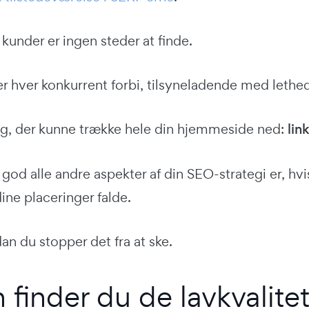
 kunder er ingen steder at finde.
r hver konkurrent forbi, tilsyneladende med lethe
ing, der kunne trække hele din hjemmeside ned:
link
god alle andre aspekter af din SEO-strategi er, hvis
 dine placeringer falde.
an du stopper det fra at ske.
 finder du de lavkvalitet