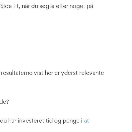
Side Et, når du søgte efter noget på
resultaterne vist her er yderst relevante
ide?
 du har investeret tid og penge i
at