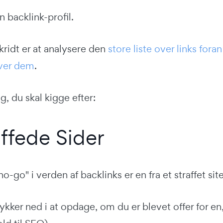
n backlink-profil.
ridt er at analysere den
store liste over links foran
ver dem
.
g, du skal kigge efter:
affede Sider
o-go" i verden af backlinks er en fra et straffet site
ykker ned i at opdage, om du er blevet offer for en,