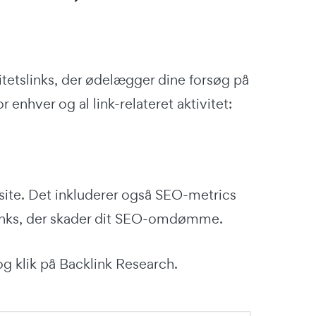
itetslinks, der ødelægger dine forsøg på
 enhver og al link-relateret aktivitet:
 site. Det inkluderer også SEO-metrics
tslinks, der skader dit SEO-omdømme.
g klik på Backlink Research.