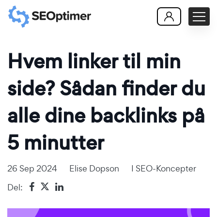
Hvem linker til min
side? Sådan finder du
alle dine backlinks på
5 minutter
26 Sep 2024
Elise Dopson
I
SEO-Koncepter
Del: