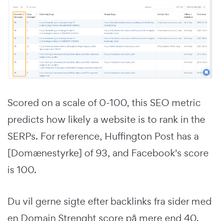
Scored on a scale of 0-100, this SEO metric
predicts how likely a website is to rank in the
SERPs. For reference, Huffington Post has a
[Domænestyrke] of 93, and Facebook's score
is 100.
Du vil gerne sigte efter backlinks fra sider med
en Domain Strenght score på mere end 40.