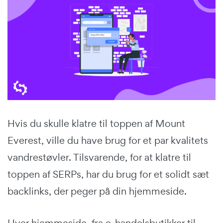
Hvis du skulle klatre til toppen af Mount
Everest, ville du have brug for et par kvalitets
vandrestøvler. Tilsvarende, for at klatre til
toppen af SERPs, har du brug for et solidt sæt
backlinks, der peger på din hjemmeside.
Hver hjemmeside, fra e-handelsbutikker til