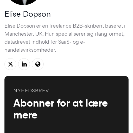
Elise Dopson
Elise Dopson er en
freelance B2B-skribent
baseret i
Manchester, UK. Hun specialiserer sig i langformet,
datadrevet indhold for SaaS- og e-
handelsvirksomheder.
NYHEDSBREV
Abonner for at lære
mere