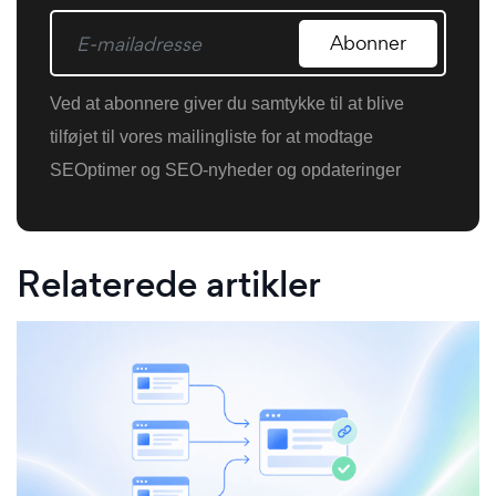
Abonner
Ved at abonnere giver du samtykke til at blive
tilføjet til vores mailingliste for at modtage
SEOptimer og SEO-nyheder og opdateringer
Relaterede artikler