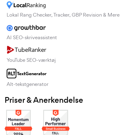
Lokal Rang Checker, Tracker, GBP Revision & Mere
AI SEO-skriveassistent
YouTube SEO-værktøj
Alt-tekstgenerator
Priser & Anerkendelse