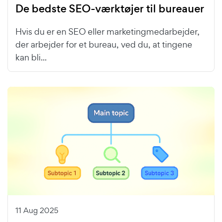
De bedste SEO-værktøjer til bureauer
Hvis du er en SEO eller marketingmedarbejder,
der arbejder for et bureau, ved du, at tingene
kan bli...
11 Aug 2025