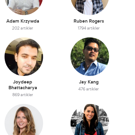
Adam Krzywda
Ruben Rogers
202 artikler
1794 artikler
Joydeep
Jay Kang
Bhattacharya
476 artikler
869 artikler