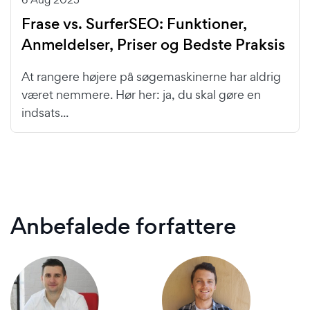
Frase vs. SurferSEO: Funktioner,
Anmeldelser, Priser og Bedste Praksis
At rangere højere på søgemaskinerne har aldrig
været nemmere. Hør her: ja, du skal gøre en
indsats...
Anbefalede forfattere