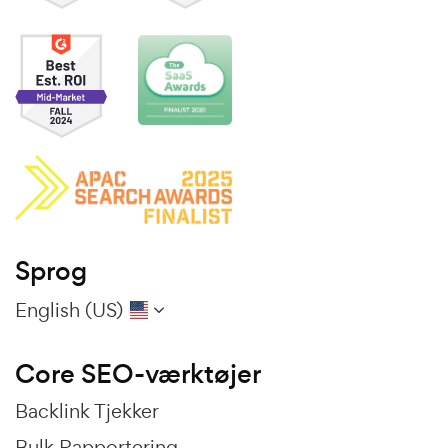
Sprog
English (US)
Core SEO-værktøjer
Backlink Tjekker
Bulk Rapportering