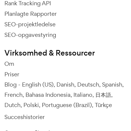
Rank Tracking API
Planlagte Rapporter
SEO-projektledelse
SEO-opgavestyring
Virksomhed & Ressourcer
Om
Priser
Blog -
English (US)
Danish
Deutsch
Spanish
French
Bahasa Indonesia
Italiano
日本語
Dutch
Polski
Portuguese (Brazil)
Türkçe
Succeshistorier