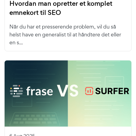
Hvordan man opretter et komplet
emnekort til SEO
Når du har et presserende problem, vil du så
helst have en generalist til at håndtere det eller
en s...
6 Aug 2025