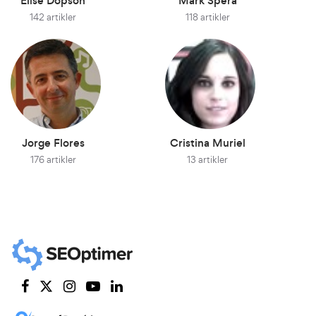
Elise Dopson
Mark Spera
142 artikler
118 artikler
Jorge Flores
Cristina Muriel
176 artikler
13 artikler