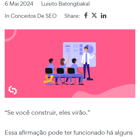
6 Mai 2024
Luisito Batongbakal
In
Conceitos De SEO
Share:
“Se você construir, eles virão.”
Essa afirmação pode ter funcionado há alguns