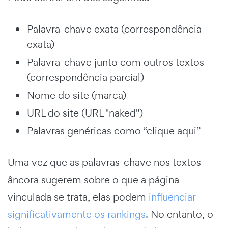
Palavra-chave exata (correspondência
exata)
Palavra-chave junto com outros textos
(correspondência parcial)
Nome do site (marca)
URL do site (URL "naked")
Palavras genéricas como “clique aqui”
Uma vez que as palavras-chave nos textos
âncora sugerem sobre o que a página
vinculada se trata, elas podem
influenciar
significativamente os rankings
. No entanto, o