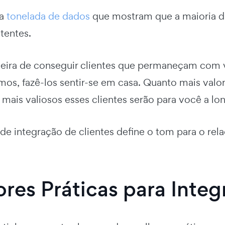
a
tonelada de dados
que mostram que a maioria d
stentes.
eira de conseguir clientes que permaneçam com v
os, fazê-los sentir-se em casa. Quanto mais valor
mais valiosos esses clientes serão para você a lo
de integração de clientes define o tom para o re
res Práticas para Integ