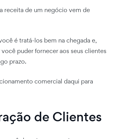
a receita de um negócio vem de
ocê é tratá-los bem na chegada e,
 você puder fornecer aos seus clientes
ngo prazo.
lacionamento comercial daqui para
ração de Clientes