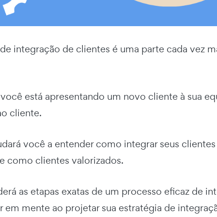
de integração de clientes é uma parte cada vez ma
você está apresentando um novo cliente à sua e
o cliente.
judará você a entender como integrar seus clientes
se como clientes valorizados.
erá as etapas exatas de um processo eficaz de in
er em mente ao projetar sua estratégia de integraç