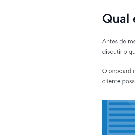
Qual 
Antes de me
discutir o 
O onboardin
cliente pos