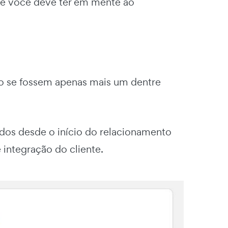
ue você deve ter em mente ao
o se fossem apenas mais um dentre
ados desde o início do relacionamento
 integração do cliente.