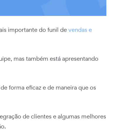
is importante do funil de
vendas e
quipe, mas também está apresentando
 de forma eficaz e de maneira que os
tegração de clientes e algumas melhores
ão.