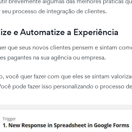
tir brevemente algumas das melhores práticas q
 seu processo de integração de clientes.
ize e Automatize a Experiência
er que seus novos clientes pensem e sintam com
ntes pagantes na sua agência ou empresa.
o, você quer fazer com que eles se sintam valoriz
Você pode fazer isso personalizando o processo de