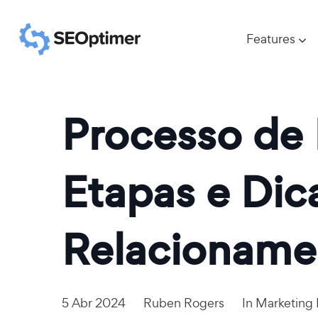
Features
Processo de 
Etapas e Dic
Relacioname
5 Abr 2024
Ruben Rogers
In
Marketing D