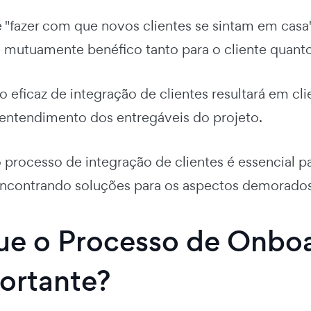
é "fazer com que novos clientes se sintam em casa
 mutuamente benéfico tanto para o cliente quanto
eficaz de integração de clientes resultará em cli
 entendimento dos entregáveis do projeto.
o processo de integração de clientes é essencial p
ncontrando soluções para os aspectos demorados
ue o Processo de Onboa
ortante?