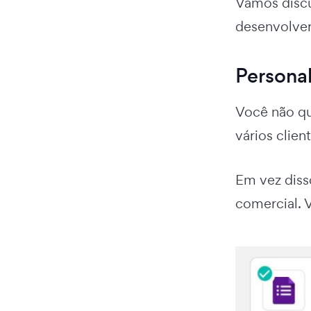
Vamos discu
desenvolver
Personal
Você não qu
vários clie
Em vez diss
comercial. 