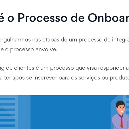
é o Processo de Onboar
rgulharmos nas etapas de um processo de integra
que o processo envolve.
g de clientes é um processo que visa responder 
sa ter após se inscrever para os serviços ou prod