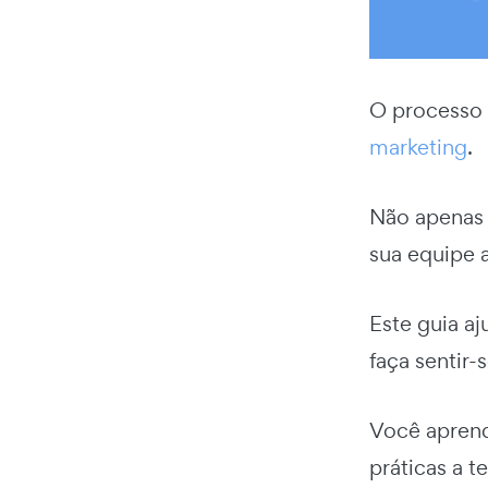
O processo 
marketing
.
Não apenas 
sua equipe a
Este guia a
faça sentir-
Você aprend
práticas a t