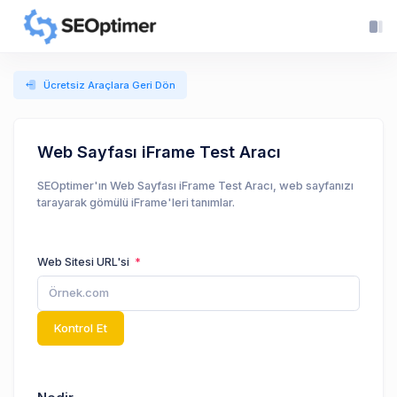
Ücretsiz Araçlara Geri Dön
Web Sayfası iFrame Test Aracı
SEOptimer'ın Web Sayfası iFrame Test Aracı, web sayfanızı
tarayarak gömülü iFrame'leri tanımlar.
Web Sitesi URL'si
Kontrol Et