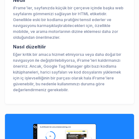
Nedir
iFrame'ler, sayfanızda küçük bir çerçeve içinde başka web
sayfalarını gömmenizi sağlayan bir HTML etiketidir.
Genellikle eski bir kodlama pratiğini temsil ederler ve
navigasyonu karmaşıklaştırabilecekleri için, özellikle
mobilde, ve arama motorlarının dizine eklemesi daha zor
olduğundan önerilmezler.
Nasıl düzeltilir
Eğer kritik bir amaca hizmet etmiyorsa veya daha doğal bir
navigasyon ile değiştirilebiliyorsa, iFrame'leri kaldırmanızı
öneririz. Ancak, Google Tag Manager gibi bazı kodlama
kütüphaneleri, harici sayfaları ve kod dosyalarını yüklemek
için iç işlevselliğinin bir parçası olarak hala iFrame'lere
güvenebilir, bu nedenle kullanımınızı duruma göre
değerlendirmeniz gerekebilir.