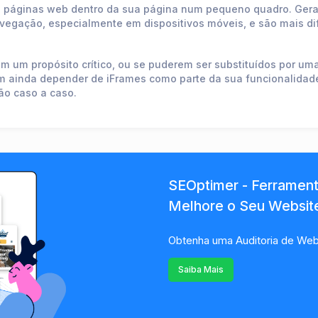
s páginas web dentro da sua página num pequeno quadro. Gera
vegação, especialmente em dispositivos móveis, e são mais di
 um propósito crítico, ou se puderem ser substituídos por um
ainda depender de iFrames como parte da sua funcionalidade i
ção caso a caso.
SEOptimer - Ferramenta
Melhore o Seu Website
Obtenha uma Auditoria de Webs
Saiba Mais