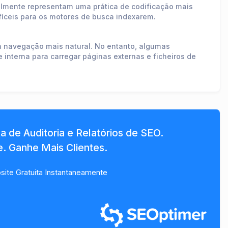
lmente representam uma prática de codificação mais
fíceis para os motores de busca indexarem.
a navegação mais natural. No entanto, algumas
nterna para carregar páginas externas e ficheiros de
 de Auditoria e Relatórios de SEO.
. Ganhe Mais Clientes.
ite Gratuita Instantaneamente