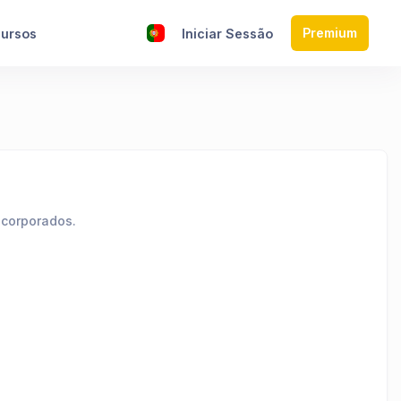
Premium
ursos
Iniciar Sessão
ncorporados.