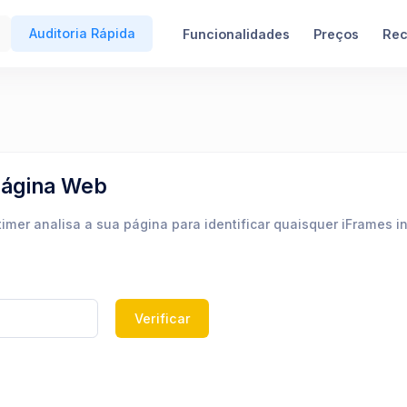
Auditoria Rápida
Funcionalidades
Preços
Rec
Página Web
mer analisa a sua página para identificar quaisquer iFrames i
Verificar