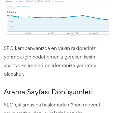
SEO kampanyanızda en yakın rakiplerinizi
yenmek için hedeflemeniz gereken kesin
anahtar kelimeleri belirlemenize yardımcı
olacaktır.
Arama Sayfası Dönüşümleri
SEO çalışmasına başlamadan önce mevcut