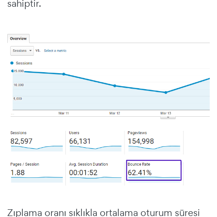
sahiptir.
Zıplama oranı sıklıkla ortalama oturum süresi