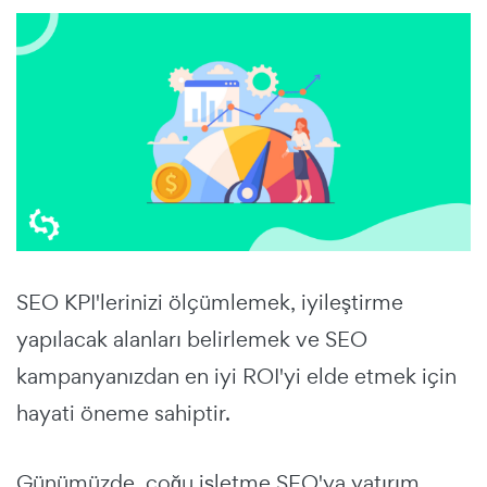
SEO KPI'lerinizi ölçümlemek, iyileştirme
yapılacak alanları belirlemek ve SEO
kampanyanızdan en iyi ROI'yi elde etmek için
hayati öneme sahiptir.
Günümüzde, çoğu işletme SEO'ya yatırım