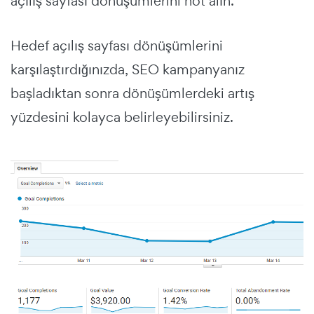
açılış sayfası dönüşümlerini not alın.
Hedef açılış sayfası dönüşümlerini
karşılaştırdığınızda, SEO kampanyanız
başladıktan sonra dönüşümlerdeki artış
yüzdesini kolayca belirleyebilirsiniz.