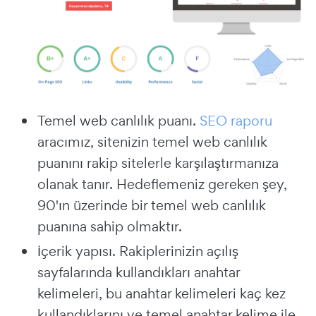
Temel web canlılık puanı.
SEO raporu
aracımız, sitenizin temel web canlılık
puanını rakip sitelerle karşılaştırmanıza
olanak tanır. Hedeflemeniz gereken şey,
90'ın üzerinde bir temel web canlılık
puanına sahip olmaktır.
İçerik yapısı. Rakiplerinizin açılış
sayfalarında kullandıkları anahtar
kelimeleri, bu anahtar kelimeleri kaç kez
kullandıklarını ve temel anahtar kelime ile