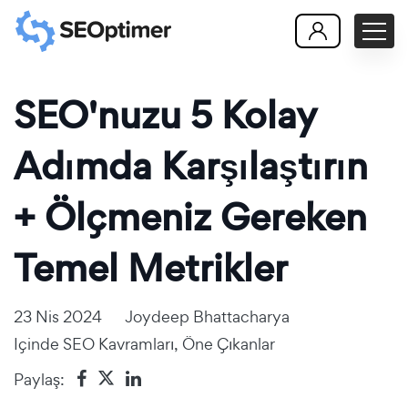
SEO'nuzu 5 Kolay
Adımda Karşılaştırın
+ Ölçmeniz Gereken
Temel Metrikler
23 Nis 2024
Joydeep Bhattacharya
Içinde
SEO Kavramları
,
Öne Çıkanlar
Paylaş: