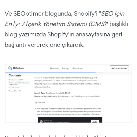
Ve SEOptimer blogunda, Shopify'i "
SEO için
En İyi 7 İçerik Yönetim Sistemi (CMS)
" başlıklı
blog yazımızda Shopify'ın anasayfasına geri
bağlantı vererek öne çıkardık.