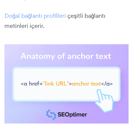
Doğal bağlantı profilleri
çeşitli bağlantı
metinleri içerir.