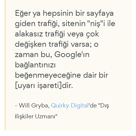
Eğer ya hepsinin bir sayfaya
giden trafiği, sitenin "niş"i ile
alakasız trafiği veya çok
değişken trafiği varsa; o
zaman bu, Google'ın
bağlantınızı
beğenmeyeceğine dair bir
[uyarı işareti]dir.
- Will Gryba,
Quirky Digital
'de "Dış
İlişkiler Uzmanı"