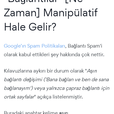
Zaman] Manipülatif
Hale Gelir?
Google’ın Spam Politikaları
, Bağlantı Spam'i
olarak kabul ettikleri şey hakkında çok nettir.
Kılavuzlarına aykırı bir durum olarak "
Aşırı
bağlantı değişimi ('Bana bağlan ve ben de sana
bağlanayım') veya yalnızca çapraz bağlantı için
ortak sayfalar
" açıkça listelenmiştir.
Buradaki anahtar kelime
aşırı
.