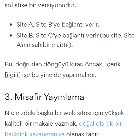
sofistike bir versiyonudur.
Site A, Site B'ye bağlantı verir.
Site B, Site C'ye bağlantı verir (bu site, Site
A'nın sahibine aittir).
Bu, doğrudan döngüyü kırar. Ancak, içerik
[ilgili] ise bu yine de yapılmalıdır.
3. Misafir Yayınlama
Niçinizdeki başka bir web sitesi için yüksek
kaliteli bir makale yazmak,
doğal olarak bir
backlink kazanmanıza
olanak tanır.