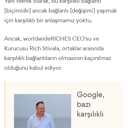
Yani teknik olarak, bu karşılıklı bağlantı
[biçimidir] ancak bağlantı [değişimi] yapmak
için karşılıklı bir anlaşmamız yoktu.
Ancak, worldwideRICHES CEO'su ve
Kurucusu Rich Stivala, ortaklar arasında
karşılıklı bağlantıların olmasının kaçınılmaz
olduğunu kabul ediyor.
Google,
bazı
karşılıklı