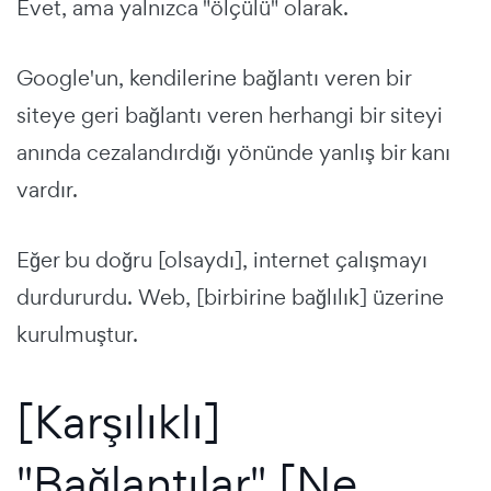
Evet, ama yalnızca "ölçülü" olarak.
Google'un, kendilerine bağlantı veren bir
siteye geri bağlantı veren herhangi bir siteyi
anında cezalandırdığı yönünde yanlış bir kanı
vardır.
Eğer bu doğru [olsaydı], internet çalışmayı
durdururdu. Web, [birbirine bağlılık] üzerine
kurulmuştur.
[Karşılıklı]
"Bağlantılar" [Ne