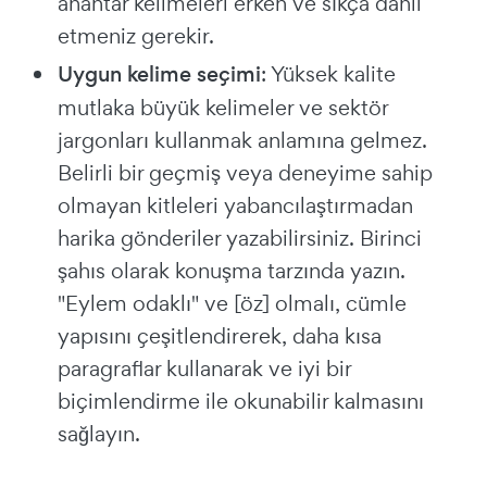
anahtar kelimeleri erken ve sıkça dahil
etmeniz gerekir.
Uygun kelime seçimi
: Yüksek kalite
mutlaka büyük kelimeler ve sektör
jargonları kullanmak anlamına gelmez.
Belirli bir geçmiş veya deneyime sahip
olmayan kitleleri yabancılaştırmadan
harika gönderiler yazabilirsiniz. Birinci
şahıs olarak konuşma tarzında yazın.
"Eylem odaklı" ve [öz] olmalı, cümle
yapısını çeşitlendirerek, daha kısa
paragraflar kullanarak ve iyi bir
biçimlendirme ile okunabilir kalmasını
sağlayın.