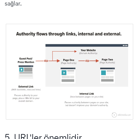
sağlar.
5. URL'ler önemlidir