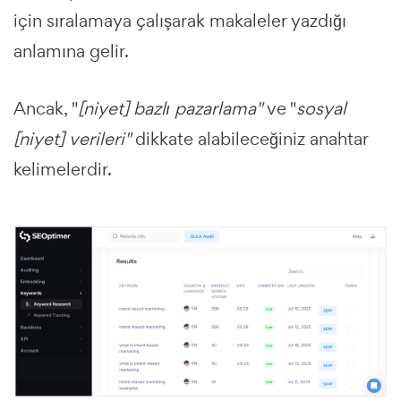
için sıralamaya çalışarak makaleler yazdığı
anlamına gelir.
Ancak, "
[niyet] bazlı pazarlama"
ve "
sosyal
[niyet] verileri"
dikkate alabileceğiniz anahtar
kelimelerdir.