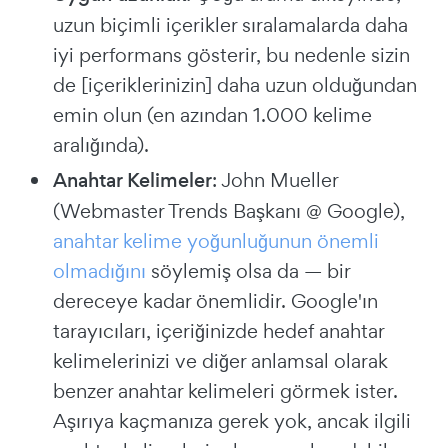
uzun biçimli içerikler sıralamalarda daha
iyi performans gösterir, bu nedenle sizin
de [içeriklerinizin] daha uzun olduğundan
emin olun (en azından 1.000 kelime
aralığında).
Anahtar Kelimeler
: John Mueller
(Webmaster Trends Başkanı @ Google),
anahtar kelime yoğunluğunun önemli
olmadığını
söylemiş olsa da — bir
dereceye kadar önemlidir. Google'ın
tarayıcıları, içeriğinizde hedef anahtar
kelimelerinizi ve diğer anlamsal olarak
benzer anahtar kelimeleri görmek ister.
Aşırıya kaçmanıza gerek yok, ancak ilgili