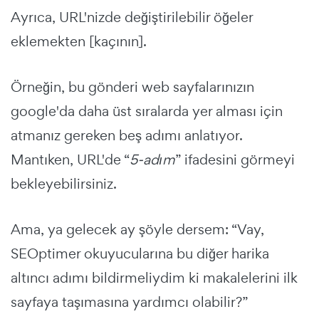
Ayrıca, URL'nizde değiştirilebilir öğeler
eklemekten [kaçının].
Örneğin, bu gönderi web sayfalarınızın
google'da daha üst sıralarda yer alması için
atmanız gereken beş adımı anlatıyor.
Mantıken, URL'de “
5-adım
” ifadesini görmeyi
bekleyebilirsiniz.
Ama, ya gelecek ay şöyle dersem: “Vay,
SEOptimer okuyucularına bu diğer harika
altıncı adımı bildirmeliydim ki makalelerini ilk
sayfaya taşımasına yardımcı olabilir?”