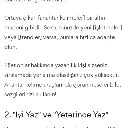
Ortaya çıkan [anahtar kelimeler] bir altın
madeni gibidir. Sektörünüzde yeni [işletmeler]
veya [trendler] varsa, bunlara hızlıca adapte
olun.
Eğer onlar hakkında yazan ilk kişi sizseniz,
sıralamada yer alma olasılığınız çok yüksektir.
Anahtar kelime araçlarında görünmeseler bile,
sezgilerinizi kullanın!
2. "İyi Yaz" ve "Yeterince Yaz"