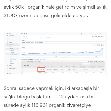
aylık 50k+ organik hale getirdim ve şimdi aylık
$100k üzerinde pasif gelir elde ediyor.
Sonra, sadece yapmak için, iki arkadaşla bir
sağlık blogu başlattım — 12 aydan kısa bir
sürede aylık 116.961 organik ziyaretçiye