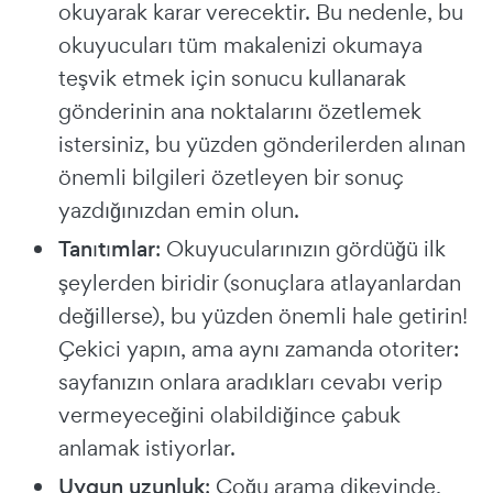
okuyarak karar verecektir. Bu nedenle, bu
okuyucuları tüm makalenizi okumaya
teşvik etmek için sonucu kullanarak
gönderinin ana noktalarını özetlemek
istersiniz, bu yüzden gönderilerden alınan
önemli bilgileri özetleyen bir sonuç
yazdığınızdan emin olun.
Tanıtımlar
: Okuyucularınızın gördüğü ilk
şeylerden biridir (sonuçlara atlayanlardan
değillerse), bu yüzden önemli hale getirin!
Çekici yapın, ama aynı zamanda otoriter:
sayfanızın onlara aradıkları cevabı verip
vermeyeceğini olabildiğince çabuk
anlamak istiyorlar.
Uygun uzunluk
: Çoğu arama dikeyinde,