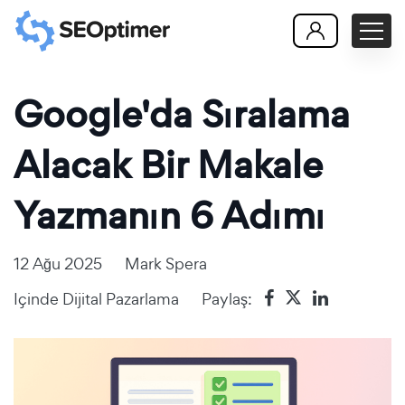
Google'da Sıralama
Alacak Bir Makale
Yazmanın 6 Adımı
12 Ağu 2025
Mark Spera
Içinde
Dijital Pazarlama
Paylaş: