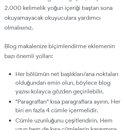
2.000 kelimelik yoğun içeriği baştan sona
okuyamayacak okuyuculara yardımcı
olmalısınız.
Blog makalenize biçimlendirme eklemenin
bazı önemli yolları:
Her bölümün net başlıkları/ana noktaları
olduğundan emin olun, böylece blog
yazısı kolayca gözden geçirilebilir.
"Paragrafları" kısa paragraflara ayırın. Her
biri en fazla 4 cümle içermelidir.
Cümle uzunluğunu çeşitlendirin. Hem
uzun hem de kısa cümlelerin karışımına