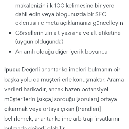
makalenizin ilk 100 kelimesine bir yere
dahil edin veya blogunuzda bir SEO
eklentisi ile meta açıklamanızı güncelleyin
Görsellerinizin alt yazısına ve alt etiketine
(uygun olduğunda)
Anlamlı olduğu diğer içerik boyunca
İpucu
: Değerli anahtar kelimeleri bulmanın bir
başka yolu da müşterilerle konuşmaktır. Arama
verileri harikadır, ancak bazen potansiyel
müşterilerin [sıkça] sorduğu [soruları] ortaya
çıkarmak veya ortaya çıkan [trendleri]
belirlemek, anahtar kelime arbitrajı fırsatlarını
bulmada değerli olabilir.