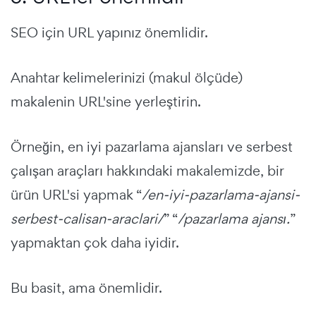
SEO için URL yapınız önemlidir.
Anahtar kelimelerinizi (makul ölçüde)
makalenin URL'sine yerleştirin.
Örneğin, en iyi pazarlama ajansları ve serbest
çalışan araçları hakkındaki makalemizde, bir
ürün URL'si yapmak “
/en-iyi-pazarlama-ajansi-
serbest-calisan-araclari/
” “
/pazarlama ajansı.
”
yapmaktan çok daha iyidir.
Bu basit, ama önemlidir.