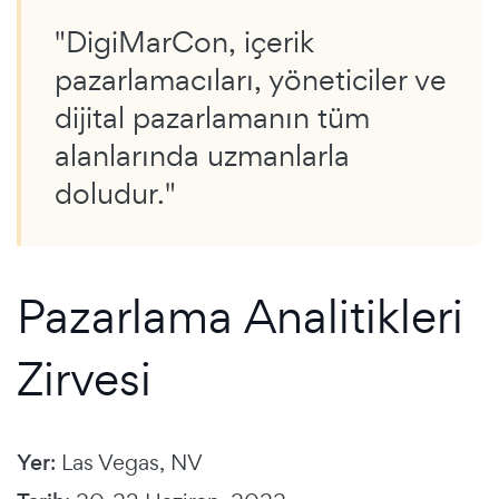
"DigiMarCon, içerik
pazarlamacıları, yöneticiler ve
dijital pazarlamanın tüm
alanlarında uzmanlarla
doludur."
Pazarlama Analitikleri
Zirvesi
Yer
: Las Vegas, NV