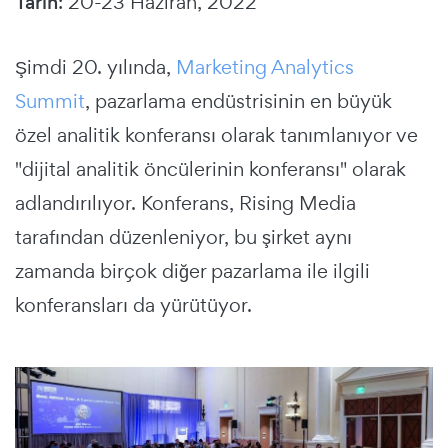
Tarih
: 20-23 Haziran, 2022
Şimdi 20. yılında,
Marketing Analytics
Summit
, pazarlama endüstrisinin en büyük
özel analitik konferansı olarak tanımlanıyor ve
"dijital analitik öncülerinin konferansı" olarak
adlandırılıyor. Konferans, Rising Media
tarafından düzenleniyor, bu şirket aynı
zamanda birçok diğer pazarlama ile ilgili
konferansları da yürütüyor.