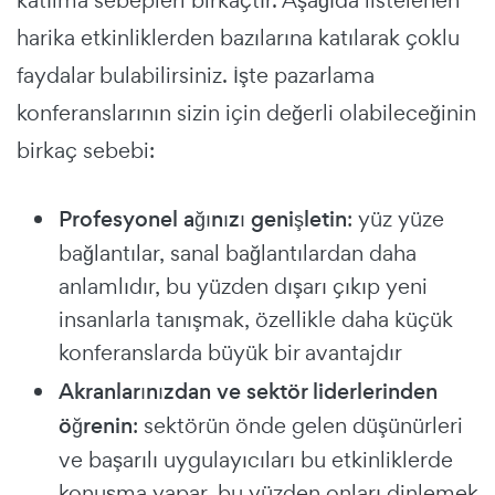
katılma sebepleri birkaçtır. Aşağıda listelenen
harika etkinliklerden bazılarına katılarak çoklu
faydalar bulabilirsiniz. İşte pazarlama
konferanslarının sizin için değerli olabileceğinin
birkaç sebebi:
Profesyonel ağınızı genişletin
: yüz yüze
bağlantılar, sanal bağlantılardan daha
anlamlıdır, bu yüzden dışarı çıkıp yeni
insanlarla tanışmak, özellikle daha küçük
konferanslarda büyük bir avantajdır
Akranlarınızdan ve sektör liderlerinden
öğrenin
: sektörün önde gelen düşünürleri
ve başarılı uygulayıcıları bu etkinliklerde
konuşma yapar, bu yüzden onları dinlemek