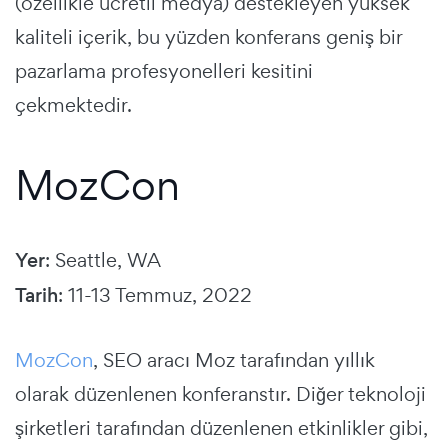
(özellikle ücretli medya) destekleyen yüksek
kaliteli içerik, bu yüzden konferans geniş bir
pazarlama profesyonelleri kesitini
çekmektedir.
MozCon
Yer
: Seattle, WA
Tarih
: 11-13 Temmuz, 2022
MozCon
, SEO aracı Moz tarafından yıllık
olarak düzenlenen konferanstır. Diğer teknoloji
şirketleri tarafından düzenlenen etkinlikler gibi,