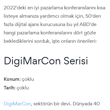
2022'deki en iyi pazarlama konferanslarını kısa
listeye almanıza yardımcı olmak için, 50'den
fazla dijital ajans kurucusuna bu yıl ABD'de
hangi pazarlama konferanslarını dört gözle
beklediklerini sorduk, işte onların önerileri:
DigiMarCon Serisi
Konum
: çoklu
Tarih
: çoklu
DigiMarCon
, sektörün bir devi. Dünyada 40