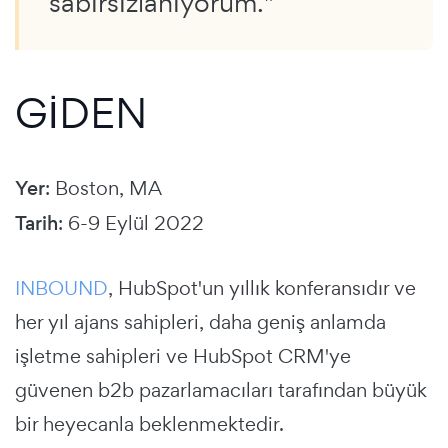
sabırsızlanıyorum."
GİDEN
Yer
: Boston, MA
Tarih
: 6-9 Eylül 2022
INBOUND
, HubSpot'un yıllık konferansıdır ve
her yıl ajans sahipleri, daha geniş anlamda
işletme sahipleri ve HubSpot CRM'ye
güvenen b2b pazarlamacıları tarafından büyük
bir heyecanla beklenmektedir.