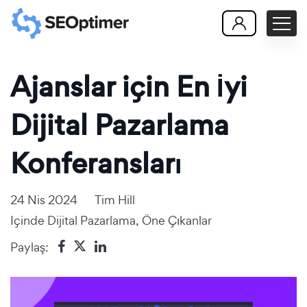
Ajanslar için En İyi
Dijital Pazarlama
Konferansları
24 Nis 2024
Tim Hill
Içinde
Dijital Pazarlama
,
Öne Çıkanlar
Paylaş: