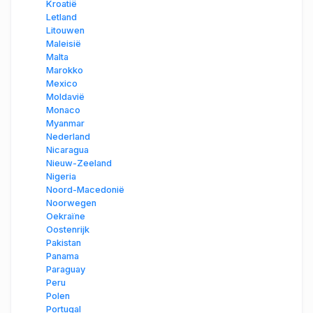
Kroatië
Letland
Litouwen
Maleisië
Malta
Marokko
Mexico
Moldavië
Monaco
Myanmar
Nederland
Nicaragua
Nieuw-Zeeland
Nigeria
Noord-Macedonië
Noorwegen
Oekraïne
Oostenrijk
Pakistan
Panama
Paraguay
Peru
Polen
Portugal