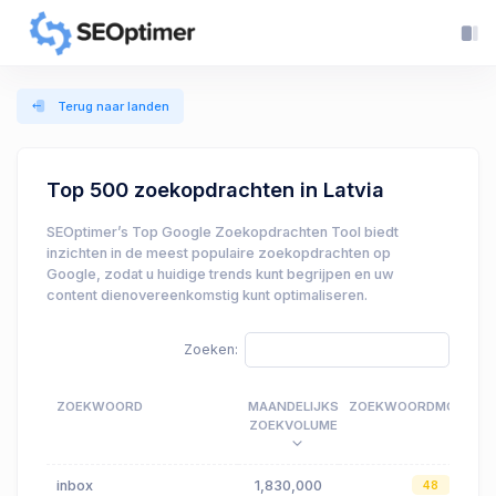
Terug naar landen
Top 500 zoekopdrachten in Latvia
SEOptimer’s Top Google Zoekopdrachten Tool biedt
inzichten in de meest populaire zoekopdrachten op
Google, zodat u huidige trends kunt begrijpen en uw
content dienovereenkomstig kunt optimaliseren.
Zoeken:
ZOEKWOORD
MAANDELIJKS
ZOEKWOORDMOEILIJK
ZOEKVOLUME
inbox
1,830,000
48