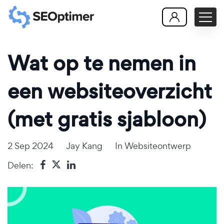
Wat op te nemen in
een websiteoverzicht
(met gratis sjabloon)
2 Sep 2024
Jay Kang
In
Websiteontwerp
Delen: