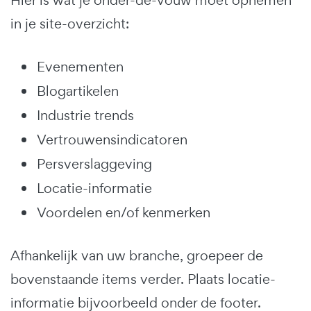
Hier is wat je onder-de-vouw moet opnemen
in je site-overzicht:
Evenementen
Blogartikelen
Industrie trends
Vertrouwensindicatoren
Persverslaggeving
Locatie-informatie
Voordelen en/of kenmerken
Afhankelijk van uw branche, groepeer de
bovenstaande items verder. Plaats locatie-
informatie bijvoorbeeld onder de footer.