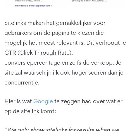
Sitelinks maken het gemakkelijker voor
gebruikers om de pagina te kiezen die
mogelijk het meest relevant is. Dit verhoogt je
CTR (Click Through Rate),
conversiepercentage en zelfs de verkoop. Je
site zal waarschijnlijk ook hoger scoren dan je
concurrentie.
Hier is wat
Google
te zeggen had over wat er
op de sitelink komt:
“We only show sitelinks for results when we