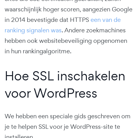
waarschijnlijk hoger scoren, aangezien Google
in 2014 bevestigde dat HTTPS
een van de
ranking signalen was
. Andere zoekmachines
hebben ook websitebeveiliging opgenomen
in hun rankingalgoritme.
Hoe SSL inschakelen
voor WordPress
We hebben een speciale gids geschreven om
je te helpen SSL voor je WordPress-site te
installeren.