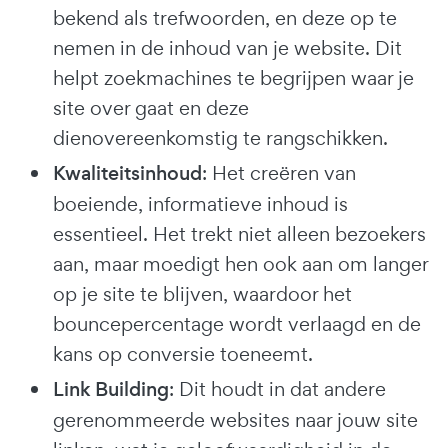
bekend als trefwoorden, en deze op te
nemen in de inhoud van je website. Dit
helpt zoekmachines te begrijpen waar je
site over gaat en deze
dienovereenkomstig te rangschikken.
Kwaliteitsinhoud
: Het creëren van
boeiende, informatieve inhoud is
essentieel. Het trekt niet alleen bezoekers
aan, maar moedigt hen ook aan om langer
op je site te blijven, waardoor het
bouncepercentage wordt verlaagd en de
kans op conversie toeneemt.
Link Building
: Dit houdt in dat andere
gerenommeerde websites naar jouw site