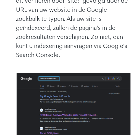
dit verifiëren door "site:" gevolgd door de
URL van uw website in de Google
zoekbalk te typen. Als uw site is
geïndexeerd, zullen de pagina's in de
zoekresultaten verschijnen. Zo niet, dan
kunt u indexering aanvragen via Google's
Search Console.