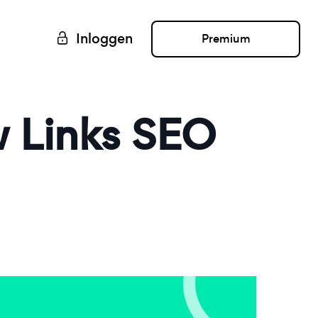
Inloggen
Premium
 Links SEO