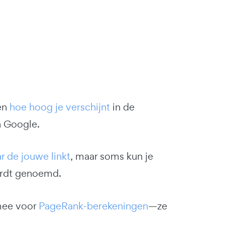
en
hoe hoog je verschijnt
in de
n Google.
r de jouwe linkt
, maar soms kun je
dt genoemd.
 mee voor
PageRank-berekeningen
—ze