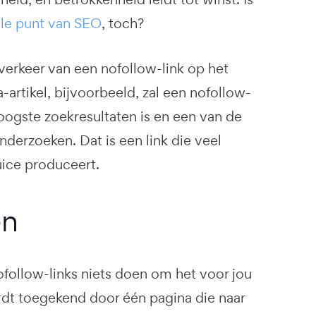
ele punt van SEO
, toch?
erkeer van een nofollow-link op het
a-artikel, bijvoorbeeld, zal een nofollow-
oogste zoekresultaten is en een van de
derzoeken. Dat is een link die veel
juice produceert.
en
ofollow-links niets doen om het voor jou
ordt toegekend door één pagina die naar