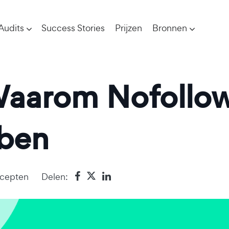
Audits
Success Stories
Prijzen
Bronnen
aarom Nofollow
ben
cepten
Delen: