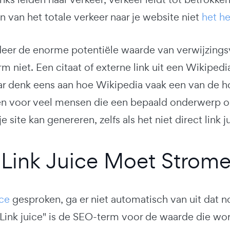
 van het totale verkeer naar je website niet
het h
er de enorme potentiële waarde van verwijzingsv
orm niet. Een citaat of externe link uit een Wikipedi
maar denk eens aan hoe Wikipedia vaak een van de h
ken voor veel mensen die een bepaald onderwerp on
je site kan genereren, zelfs als het niet direct link 
 Link Juice Moet Strom
ice
gesproken, ga er niet automatisch van uit dat n
 "Link juice" is de SEO-term voor de waarde die w