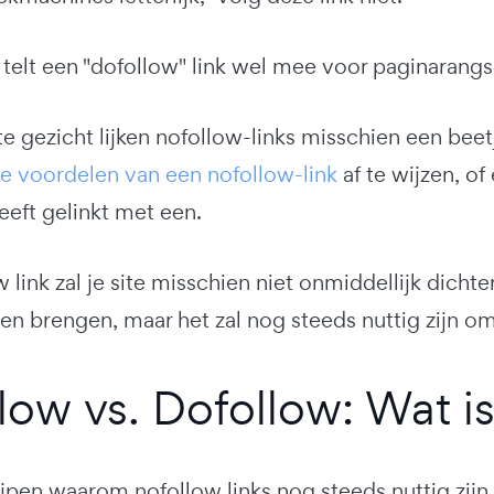
elt een "dofollow" link wel mee voor paginarangs
e gezicht lijken nofollow-links misschien een beet
le voordelen van een nofollow-link
af te wijzen, o
heeft gelinkt met een.
 link zal je site misschien niet onmiddellijk dicht
en brengen, maar het zal nog steeds nuttig zijn o
low vs. Dofollow: Wat is
pen waarom nofollow links nog steeds nuttig zijn, 