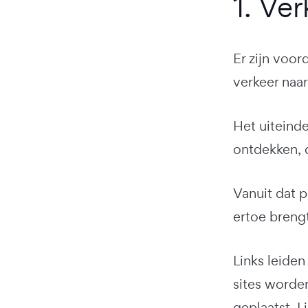
1. Ve
Er zijn voor
verkeer naar
Het uiteinde
ontdekken, d
Vanuit dat p
ertoe brengt
Links leiden
sites worden
geplaatst. L