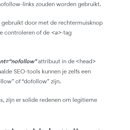
nofollow-links zouden worden gebruikt.
ks gebruikt door met de rechtermuisknop
te controleren of de
<a>
-tag
nt=“nofollow"
attribuut in de <head>
paalde SEO-tools kunnen je zelfs een
llow” of “dofollow” zijn.
 zijn er solide redenen om legitieme