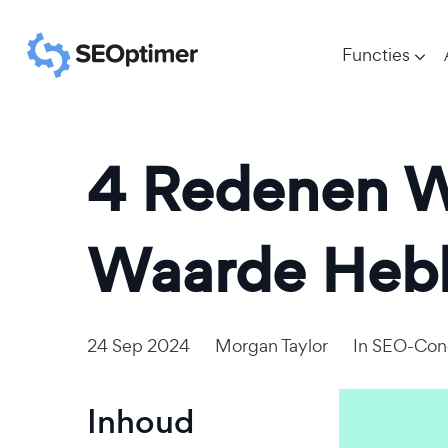
Functies
4 Redenen W
Waarde Heb
24 Sep 2024
Morgan Taylor
In
SEO-Con
Inhoud