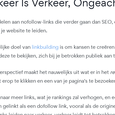
rkeer Is Verkeer, Ongeach
delen aan nofollow-links die verder gaan dan SEO, 
 je website te leiden.
lijke doel van
linkbuilding
is om kansen te creëren
eze te bekijken, zich bij je betrokken publiek aan 
erspectief maakt het nauwelijks uit wat er in het
re
 erop te klikken en een van je pagina's te bezoeke
 naar meer links, wat je rankings zal verhogen, en 
 gelinkt als een dofollow link, vooral als de origine
inks leiden naar verkeer, verkeer leidt tot betrokken