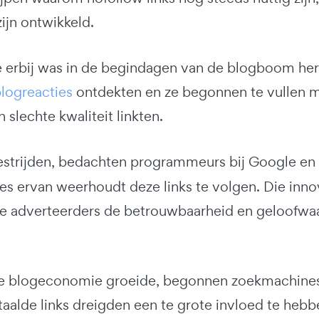
ijn ontwikkeld.
e erbij was in de begindagen van de blogboom heri
logreacties
ontdekten en ze begonnen te vullen m
 slechte kwaliteit linkten.
estrijden, bedachten programmeurs bij Google en
s ervan weerhoudt deze links te volgen. Die inno
e adverteerders de betrouwbaarheid en geloofwaa
 blogeconomie groeide, begonnen zoekmachines 
aalde links dreigden een te grote invloed te heb