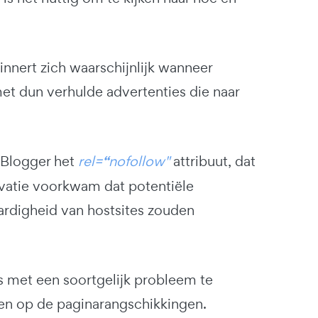
nnert zich waarschijnlijk wanneer
et dun verhulde advertenties die naar
 Blogger het
rel=
“
nofollow"
attribuut, dat
vatie voorkwam dat potentiële
rdigheid van hostsites zouden
met een soortgelijk probleem te
ben op de paginarangschikkingen.