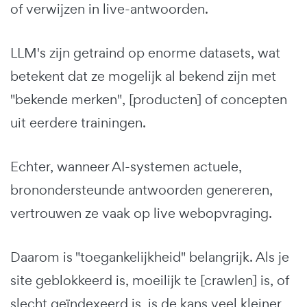
of verwijzen in live-antwoorden.
LLM's zijn getraind op enorme datasets, wat
betekent dat ze mogelijk al bekend zijn met
"bekende merken", [producten] of concepten
uit eerdere trainingen.
Echter, wanneer AI-systemen actuele,
bronondersteunde antwoorden genereren,
vertrouwen ze vaak op live webopvraging.
Daarom is "toegankelijkheid" belangrijk. Als je
site geblokkeerd is, moeilijk te [crawlen] is, of
slecht geïndexeerd is, is de kans veel kleiner