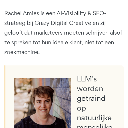
Rachel Amies is een AI-Visibility & SEO-
strateeg bij Crazy Digital Creative en zij
gelooft dat marketeers moeten schrijven alsof
ze spreken tot hun ideale klant, niet tot een
zoekmachine.
LLM's
worden
getraind
op
natuurlijke
menselijke