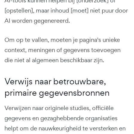
AI-tools kunnen helpen bij [onderzoek] of
[opstellen], maar inhoud [moet] niet puur door
AI worden gegenereerd.
Om op te vallen, moeten je pagina's unieke
context, meningen of gegevens toevoegen
die niet al algemeen beschikbaar zijn.
Verwijs naar betrouwbare,
primaire gegevensbronnen
Verwijzen naar originele studies, officiële
gegevens en gezaghebbende organisaties
helpt om de nauwkeurigheid te versterken en