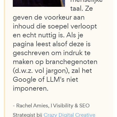
taal. Ze
geven de voorkeur aan
inhoud die soepel verloopt
en echt nuttig is. Als je
pagina leest alsof deze is
geschreven om indruk te
maken op branchegenoten
(d.w.z. vol jargon), zal het
Google of LLM's niet
imponeren.
- Rachel Amies, I Visibility & SEO
Strategist bij
Crazy Digital Creative