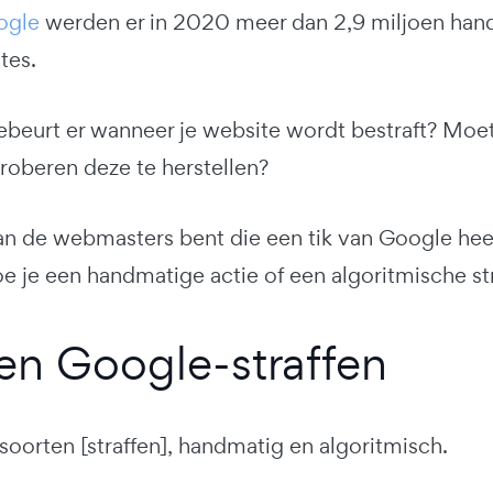
ogle
werden er in 2020 meer dan 2,9 miljoen h
tes.
ebeurt er wanneer je website wordt bestraft? Moet
roberen deze te herstellen?
an de webmasters bent die een tik van Google heeft 
oe je een handmatige actie of een algoritmische str
en Google-straffen
 soorten [straffen], handmatig en algoritmisch.