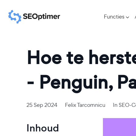
Functies
Hoe te herst
- Penguin, P
25 Sep 2024
Felix Tarcomnicu
In
SEO-C
Inhoud