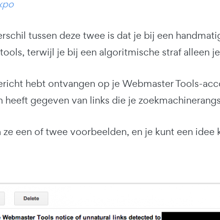
xpo
rschil tussen deze twee is dat je bij een handmati
ols, terwijl je bij een algoritmische straf alleen je
bericht hebt ontvangen op je Webmaster Tools-acc
 heeft gegeven van links die je zoekmachinerang
e een of twee voorbeelden, en je kunt een idee kr