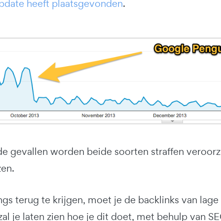
pdate heeft plaatsgevonden
.
e gevallen worden beide soorten straffen veroorza
zen.
gs terug te krijgen, moet je de backlinks van lage k
zal je laten zien hoe je dit doet, met behulp van S