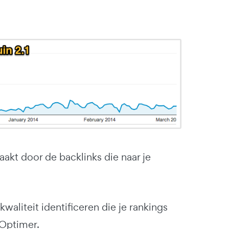
akt door de backlinks die naar je
waliteit identificeren die je rankings
EOptimer.