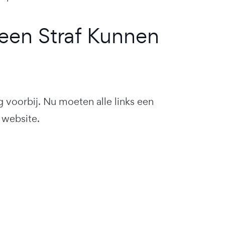
 een Straf Kunnen
g voorbij. Nu moeten alle links een
 website.