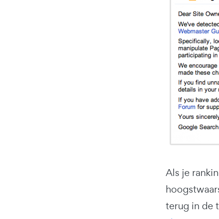
Als je ranki
hoogstwaarsc
terug in de 