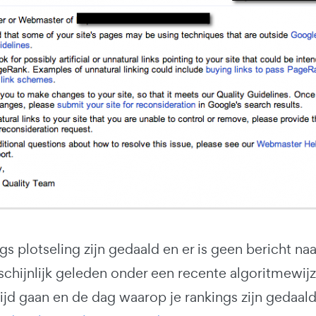
ngs plotseling zijn gedaald en er is geen bericht na
hijnlijk geleden onder een recente algoritmewijzig
tijd gaan en de dag waarop je rankings zijn gedaa