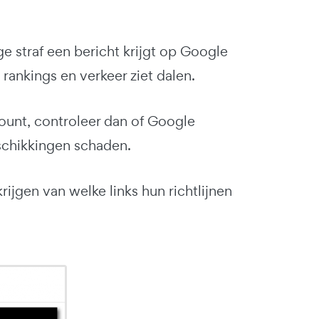
ge straf een bericht krijgt op Google
 rankings en verkeer ziet dalen.
ount, controleer dan of Google
schikkingen schaden.
ijgen van welke links hun richtlijnen