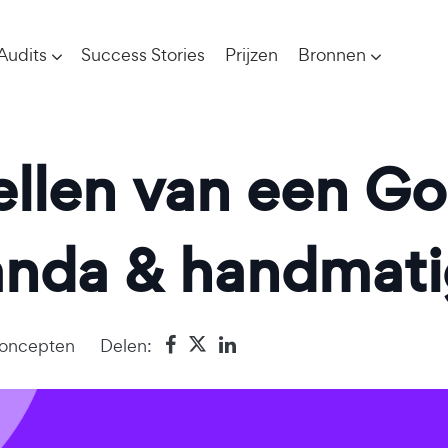
Audits
Success Stories
Prijzen
Bronnen
ellen van een G
anda & handmati
oncepten
Delen: