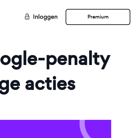
Inloggen
Premium
oogle-penalty
ge acties