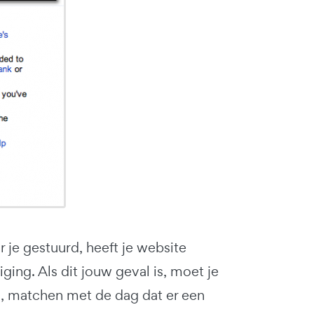
ar je gestuurd, heeft je website
ing. Als dit jouw geval is, moet je
ld, matchen met de dag dat er een