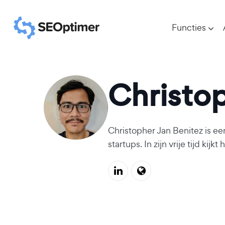
Functies
Christo
Christopher Jan Benitez is e
startups. In zijn vrije tijd kij