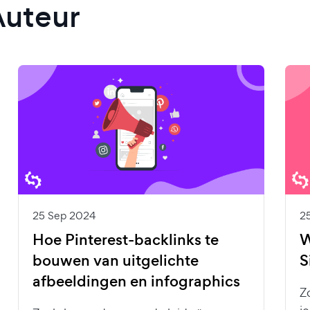
Auteur
25 Sep 2024
2
Hoe Pinterest-backlinks te
W
bouwen van uitgelichte
S
afbeeldingen en infographics
Z