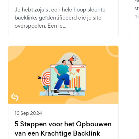
A
s
Je hebt zojuist een hele hoop slechte
n
backlinks geïdentificeerd die je site
overspoelen. Een le...
16 Sep 2024
5 Stappen voor het Opbouwen
van een Krachtige Backlink