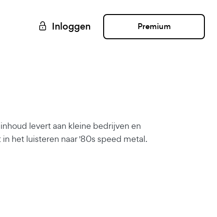
Inloggen
Premium
inhoud levert aan kleine bedrijven en
ost in het luisteren naar '80s speed metal.