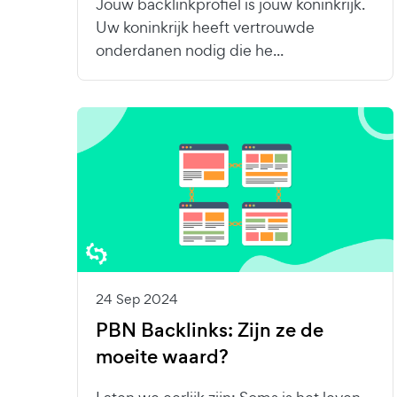
Jouw backlinkprofiel is jouw koninkrijk.
Uw koninkrijk heeft vertrouwde
onderdanen nodig die he...
24 Sep 2024
PBN Backlinks: Zijn ze de
moeite waard?