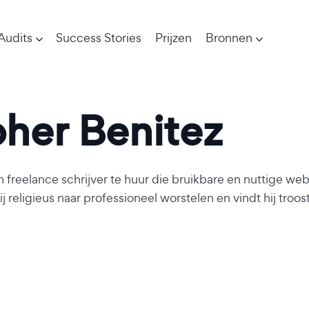
Audits
Success Stories
Prijzen
Bronnen
pher Benitez
en
freelance schrijver te huur
die bruikbare en nuttige web
kt hij religieus naar professioneel worstelen en vindt hij tro