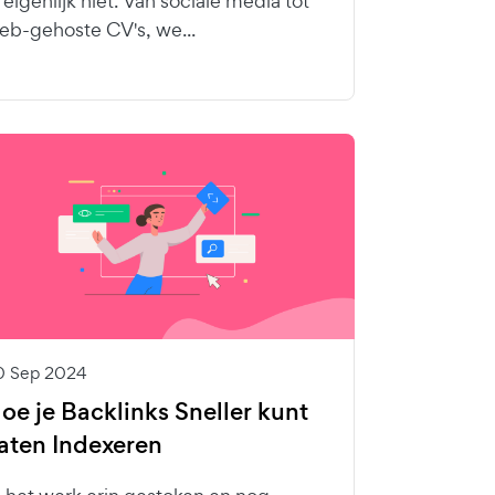
e eigenlijk niet. Van sociale media tot
eb-gehoste CV's, we...
0 Sep 2024
oe je Backlinks Sneller kunt
aten Indexeren