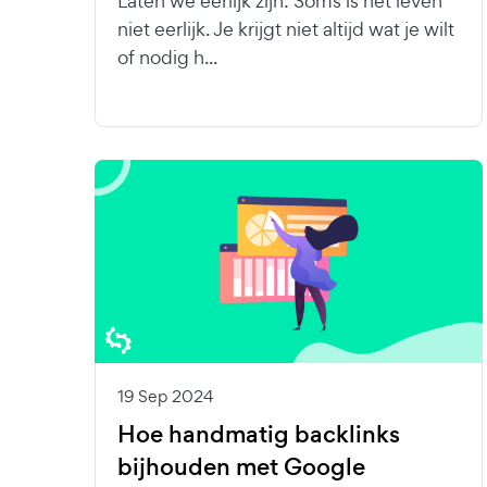
Laten we eerlijk zijn: Soms is het leven
niet eerlijk. Je krijgt niet altijd wat je wilt
of nodig h...
19 Sep 2024
Hoe handmatig backlinks
bijhouden met Google