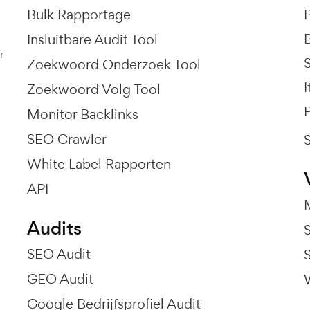
Bulk Rapportage
P
Insluitbare Audit Tool
r
Zoekwoord Onderzoek Tool
I
Zoekwoord Volg Tool
P
Monitor Backlinks
SEO Crawler
White Label Rapporten
API
Audits
SEO Audit
GEO Audit
Google Bedrijfsprofiel Audit