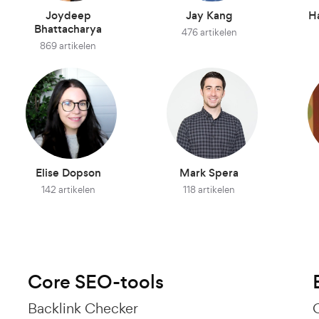
Joydeep
Jay Kang
H
Bhattacharya
476 artikelen
869 artikelen
Elise Dopson
Mark Spera
142 artikelen
118 artikelen
Core SEO-tools
Backlink Checker