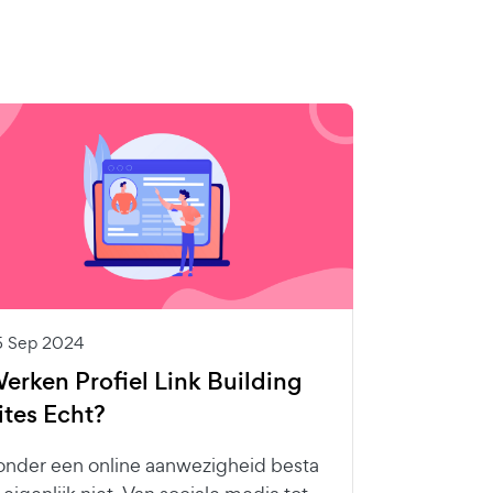
5 Sep 2024
erken Profiel Link Building
ites Echt?
onder een online aanwezigheid besta