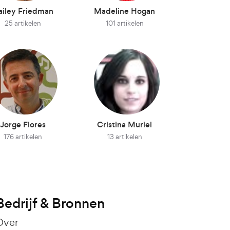
ailey Friedman
Madeline Hogan
25 artikelen
101 artikelen
Jorge Flores
Cristina Muriel
176 artikelen
13 artikelen
Bedrijf & Bronnen
Over