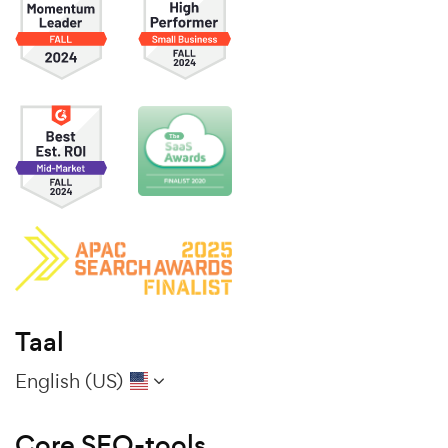
Taal
English (US)
Core SEO-tools