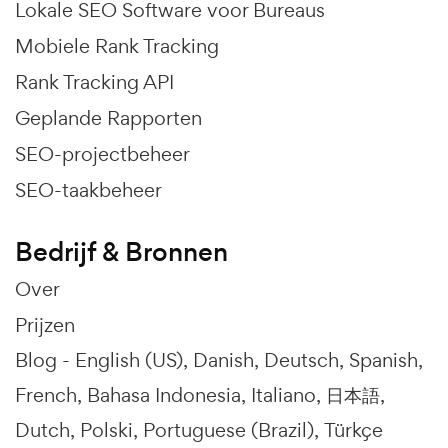
Lokale SEO Software voor Bureaus
Mobiele Rank Tracking
Rank Tracking API
Geplande Rapporten
SEO-projectbeheer
SEO-taakbeheer
Bedrijf & Bronnen
Over
Prijzen
Blog -
English (US)
Danish
Deutsch
Spanish
French
Bahasa Indonesia
Italiano
日本語
Dutch
Polski
Portuguese (Brazil)
Türkçe