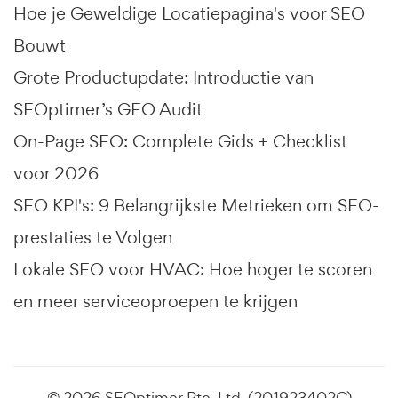
Hoe je Geweldige Locatiepagina's voor SEO
Bouwt
Grote Productupdate: Introductie van
SEOptimer’s GEO Audit
On-Page SEO: Complete Gids + Checklist
voor 2026
SEO KPI's: 9 Belangrijkste Metrieken om SEO-
prestaties te Volgen
Lokale SEO voor HVAC: Hoe hoger te scoren
en meer serviceoproepen te krijgen
© 2026 SEOptimer Pte. Ltd. (201923402C)