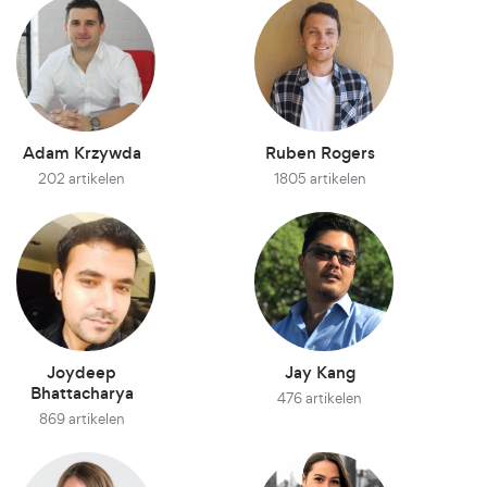
Adam Krzywda
Ruben Rogers
202 artikelen
1805 artikelen
Joydeep
Jay Kang
Bhattacharya
476 artikelen
869 artikelen