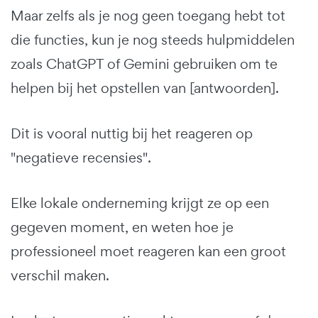
Maar zelfs als je nog geen toegang hebt tot
die functies, kun je nog steeds hulpmiddelen
zoals ChatGPT of Gemini gebruiken om te
helpen bij het opstellen van [antwoorden].
Dit is vooral nuttig bij het reageren op
"negatieve recensies".
Elke lokale onderneming krijgt ze op een
gegeven moment, en weten hoe je
professioneel moet reageren kan een groot
verschil maken.