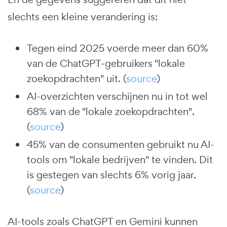
slechts een kleine verandering is:
Tegen eind 2025 voerde meer dan 60%
van de ChatGPT-gebruikers "lokale
zoekopdrachten" uit. (
source
)
AI-overzichten verschijnen nu in tot wel
68% van de "lokale zoekopdrachten".
(
source
)
45% van de consumenten gebruikt nu AI-
tools om "lokale bedrijven" te vinden. Dit
is gestegen van slechts 6% vorig jaar.
(
source
)
AI-tools zoals ChatGPT en Gemini kunnen