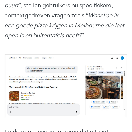
buurt
”, stellen gebruikers nu specifiekere,
contextgedreven vragen zoals “
Waar kan ik
een goede pizza krijgen in Melbourne die laat
open is en buitentafels heeft?
”
En de gegevens suggereren dat dit niet