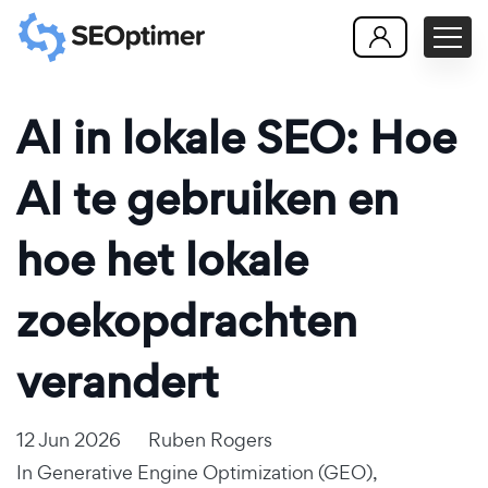
AI in lokale SEO: Hoe
AI te gebruiken en
hoe het lokale
zoekopdrachten
verandert
12 Jun 2026
Ruben Rogers
In
Generative Engine Optimization (GEO)
,