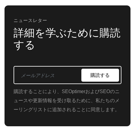
ニュースレター
詳細を学ぶために購読
する
購読する
購読することにより、SEOptimerおよびSEOのニ
ュースや更新情報を受け取るために、私たちのメ
ーリングリストに追加されることに同意します。