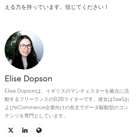
える力を持っています。信じてください！
Elise Dopson
Elise Dopsonは、イギリスのマンチェスターを拠点に活
動する
フリーランスのB2Bライター
です。彼女はSaaSお
よびeCommerce企業向けの長文でデータ駆動型のコン
テンツを専門としています。