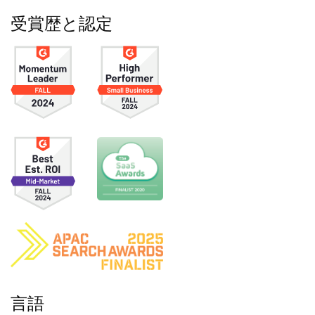
受賞歴と認定
言語