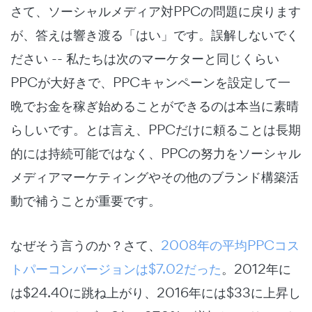
さて、ソーシャルメディア対PPCの問題に戻ります
が、答えは響き渡る「はい」です。誤解しないでく
ださい -- 私たちは次のマーケターと同じくらい
PPCが大好きで、PPCキャンペーンを設定して一
晩でお金を稼ぎ始めることができるのは本当に素晴
らしいです。とは言え、PPCだけに頼ることは長期
的には持続可能ではなく、PPCの努力をソーシャル
メディアマーケティングやその他のブランド構築活
動で補うことが重要です。
なぜそう言うのか？さて、
2008年の平均PPCコス
トパーコンバージョンは$7.02だった
。2012年に
は$24.40に跳ね上がり、2016年には$33に上昇し