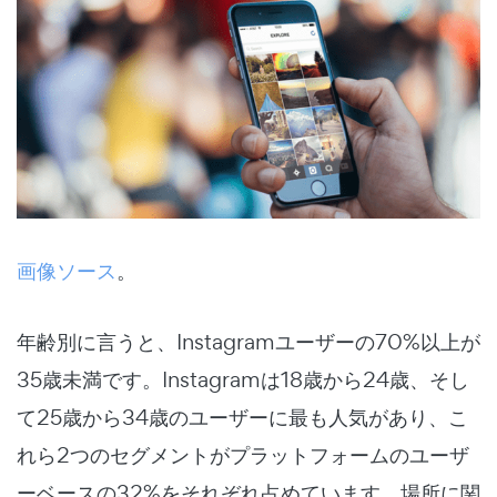
画像ソース
。
年齢別に言うと、Instagramユーザーの70%以上が
35歳未満です。Instagramは18歳から24歳、そし
て25歳から34歳のユーザーに最も人気があり、こ
れら2つのセグメントがプラットフォームのユーザ
ーベースの32%をそれぞれ占めています。場所に関