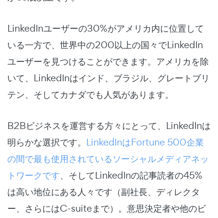
LinkedInユーザーの30%がアメリカ内に位置して
いる一方で、世界中の200以上の国々でLinkedIn
ユーザーを見つけることができます。アメリカを除
いて、LinkedInはインド、ブラジル、グレートブリ
テン、そしてカナダでも人気があります。
B2Bビジネスを運営する方々にとって、LinkedInは
明らかな選択です。
LinkedInはFortune 500企業
の間で最も使用されているソーシャルメディアネッ
トワークです
、そしてLinkedInの記事読者の45%
は高い地位にある人々です（副社長、ディレクタ
ー、さらにはC-suiteまで）。意思決定者や他のビ