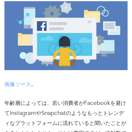
画像ソース
。
年齢層によっては、若い消費者がFacebookを避け
てInstagramやSnapchatのようなもっとトレンデ
ィなプラットフォームに流れていると聞いたことが