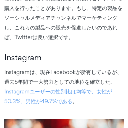
購入を行ったことがあります。もし、特定の製品を
ソーシャルメディアチャンネルでマーケティング
し、これらの製品への販売を促進したいのであれ
ば、Twitterは良い選択です。
Instagram
Instagramは、現在Facebookが所有しているが、
過去5年間で一大勢力としての地位を確立した。
Instagramユーザーの性別比は均等で、女性が
50.3%、男性が49.7%である
。