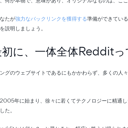
、何か本物で、意味があり、オリジナルなものは、こ
なたが
強力なバックリンクを獲得する
準備ができている
を説明しましょう。
初に、一体全体Reddit
ングのウェブサイトであるにもかかわらず、多くの人
2005年に始まり、徐々に若くてテクノロジーに精通
した。