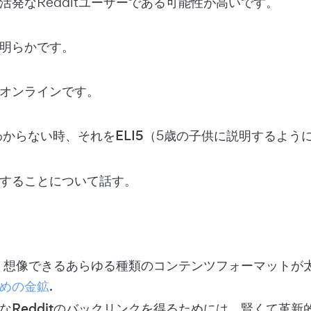
活発なRedditユーザーである可能性が高いです。
明らかです。
オンラインです。
がわからない時、それを
ELI5
（5歳の子供に説明するよう
することについて話す。
では、想像できるあらゆる種類のコンテンツフォーマット
めの金鉱
.
なRedditのバックリンクを得るためには、賢くて革