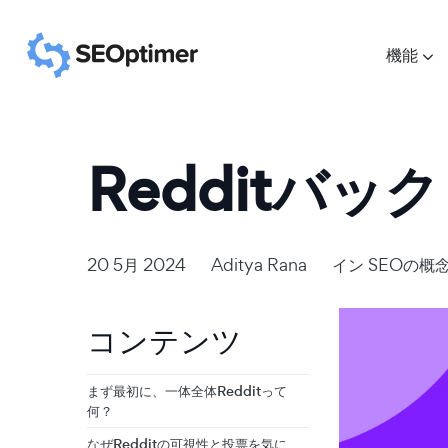
機能
Redditバ
20 5月 2024
Aditya Rana
イン
SEOの概
コンテンツ
まず最初に、一体全体Redditって
何？
なぜRedditの可視性と投票を気に