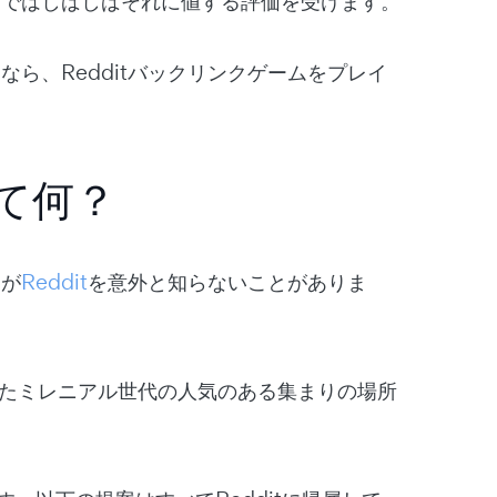
こではしばしばそれに値する評価を受けます。
なら、Redditバックリンクゲームをプレイ
って何？
々が
Reddit
を意外と知らないことがありま
したミレニアル世代の人気のある集まりの場所