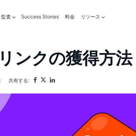
監査
Success Stories
料金
リソース
ックリンクの獲得方法
念
共有する: