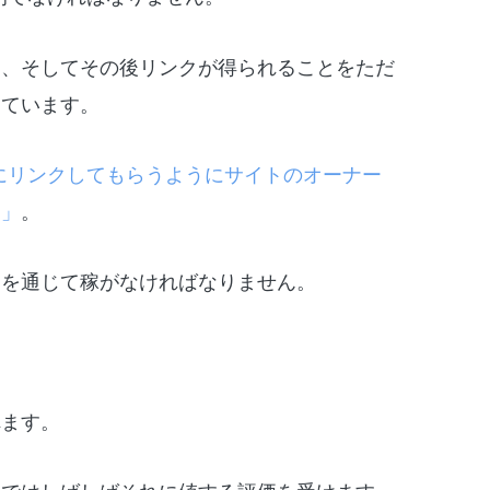
と、そしてその後リンクが得られることをただ
っています。
にリンクしてもらうようにサイトのオーナー
ん」
。
）を通じて稼がなければなりません。
れます。