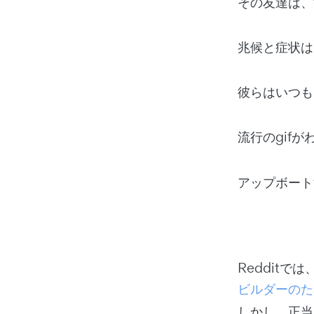
その友達は、
兆候と症状は
彼らはいつも
流行のgif
アップボート
Reddit
ビルダーのた
しかし、正当