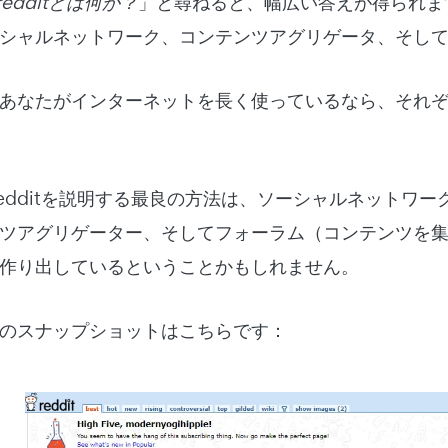
redditとは何か？
」と尋ねると、幅広い答えが得られます
シャルネットワーク、コンテンツアグリゲータ、そし
あなたがインターネットを長く使っているなら、それ
edditを説明する最良の方法は、ソーシャルネットワ
ツアグリゲーター、そしてフォーラム（コンテンツを
作り出しているということかもしれません。
のスナップショットはこちらです：