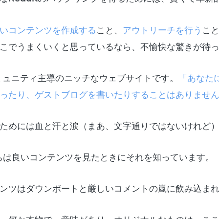
いコンテンツを作成する
こと、
アウトリーチを行う
こ
こでうまくいくと思っているなら、不愉快な驚きが待
はコミュニティ主導のニッチなウェブサイトです。
「あなた
ったり、ゲストブログを書いたりすることはありませ
ためには血と汗と涙（まあ、文字通りではないけれど
orたちは良いコンテンツを見たときにそれを知っています。
ンツはダウンボートと厳しいコメントの嵐に飲み込ま