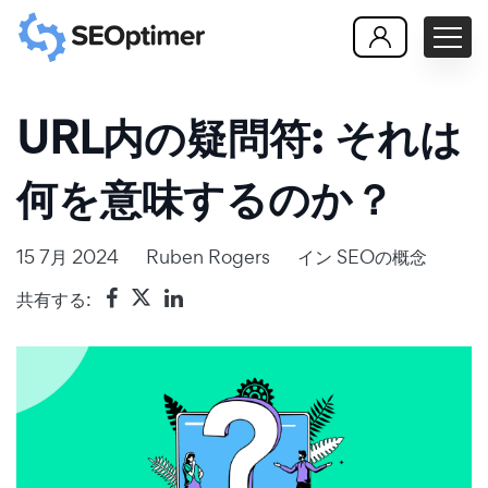
URL内の疑問符: それは
何を意味するのか？
15 7月 2024
Ruben Rogers
イン
SEOの概念
共有する: