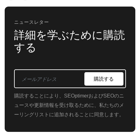
ニュースレター
詳細を学ぶために購読
する
購読する
購読することにより、SEOptimerおよびSEOのニ
ュースや更新情報を受け取るために、私たちのメ
ーリングリストに追加されることに同意します。