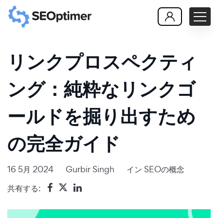
リンクプロスペクティ
ング：純粋なリンクゴ
ールドを掘り出すため
の完全ガイド
16 5月 2024
Gurbir Singh
イン
SEOの概念
共有する: