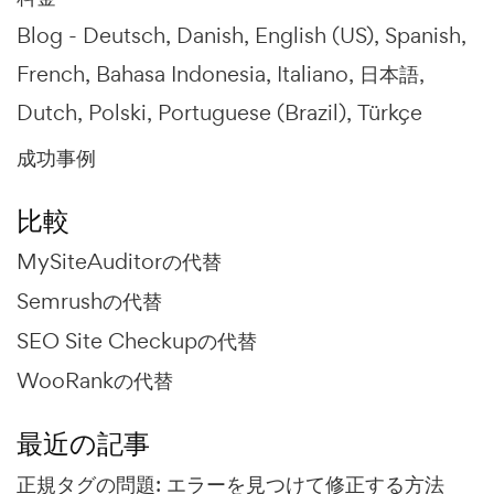
Blog -
Deutsch
Danish
English (US)
Spanish
French
Bahasa Indonesia
Italiano
日本語
Dutch
Polski
Portuguese (Brazil)
Türkçe
成功事例
比較
MySiteAuditorの代替
Semrushの代替
SEO Site Checkupの代替
WooRankの代替
最近の記事
正規タグの問題: エラーを見つけて修正する方法