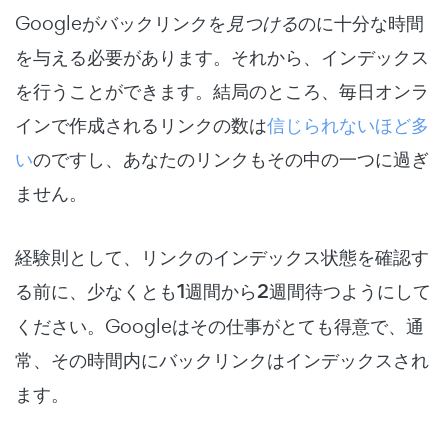
Googleがバックリンクを
見つける
のに十分な時間
を与える必要があります。それから、インデックス
を行うことができます。結局のところ、毎日オンラ
インで作成されるリンクの数は
信じられないほど多
い
のですし、あなたのリンクもその中の一つに過ぎ
ません。
経験則として、リンクのインデックス状態を確認す
る前に、
少なくとも1週間から2週間
待つようにして
ください。Googleはその仕事がとても得意で、通
常、その時間内にバックリンクはインデックスされ
ます。