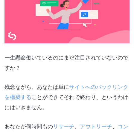
一生懸命働いているのにまだ注目されていないので
すか？
残念ながら、あなたは単に
サイトへのバックリンク
を構築する
ことができてそれで終わり、というわけ
にはいきません。
あなたが何時間もの
リサーチ
、
アウトリーチ
、
コン