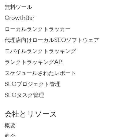
無料ツール
GrowthBar
ローカルランクトラッカー
代理店向けローカルSEOソフトウェア
モバイルランクトラッキング
ランクトラッキングAPI
スケジュールされたレポート
SEOプロジェクト管理
SEOタスク管理
会社とリソース
概要
料金