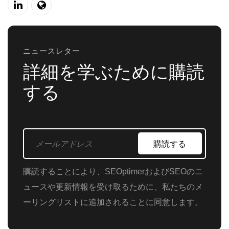
ニュースレター
詳細を学ぶために購読
する
購読する
購読することにより、SEOptimerおよびSEOのニ
ュースや更新情報を受け取るために、私たちのメ
ーリングリストに追加されることに同意します。